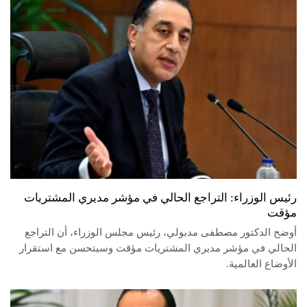
رئيس الوزراء: التراجع الحالي في مؤشر مديري المشتريات
مؤقت
أوضح الدكتور مصطفى مدبولي، رئيس مجلس الوزراء، أن التراجع
الحالي في مؤشر مديري المشتريات مؤقت وسيتحسن مع استقرار
الأوضاع العالمية.