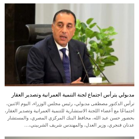
مدبولي يترأس اجتماع لجنة التنمية العمرانية وتصدير العقار
ترأس الدكتور مصطفى مدبولي، رئيس مجلس الوزراء، اليوم الاثنين،
اجتماعًا مع أعضاء اللجنة الاستشارية للتنمية العمرانية وتصدير العقار،
بحضور حسن عبد الله، محافظ البنك المركزي المصري، والمستشار
عدنان فنجري، وزير العدل، والمهندس شريف الشربيني،…