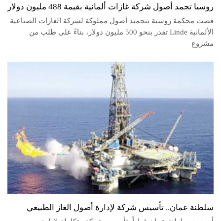
روسيا تجمد أصول شركة غازات ألمانية بقيمة 488 مليون دولار
قضت محكمة روسية بتجميد أصول مملوكة لشركة الغازات الصناعية
الألمانية Linde تقدر بنحو 500 مليون دولار، بناءً على طلب من
مشروع
سلطنة عمان.. تأسيس شركة لإدارة أصول الغاز الطبيعي