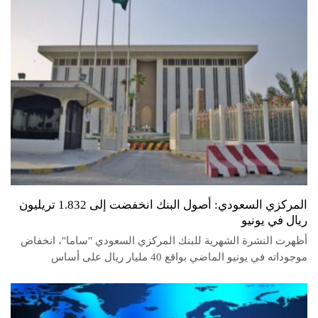
المركزي السعودي: أصول البنك انخفضت إلى 1.832 تريليون
ريال في يونيو
أظهرت النشرة الشهرية للبنك المركزي السعودي "ساما"، انخفاض
موجوداته في يونيو الماضي بواقع 40 مليار ريال على أساس