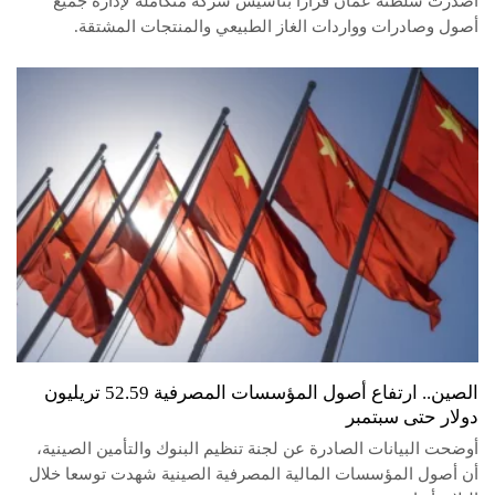
أصدرت سلطنة عمان قراراً بتأسيس شركة متكاملة لإدارة جميع
أصول وصادرات وواردات الغاز الطبيعي والمنتجات المشتقة.
الصين.. ارتفاع أصول المؤسسات المصرفية 52.59 تريليون
دولار حتى سبتمبر
أوضحت البيانات الصادرة عن لجنة تنظيم البنوك والتأمين الصينية،
أن أصول المؤسسات المالية المصرفية الصينية شهدت توسعا خلال