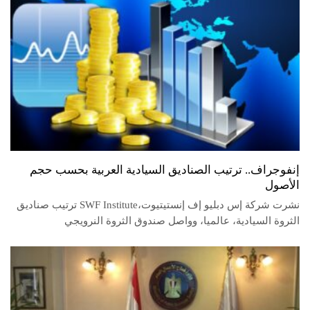
إنفوجراف.. ترتيب الصناديق السيادية العربية بحسب حجم
الأصول
نشرت شركة إس دبليو إف إنستيتيوت،SWF Institute ترتيب صناديق
الثروة السيادية، عالميا، وواصل صندوق الثروة النرويجي