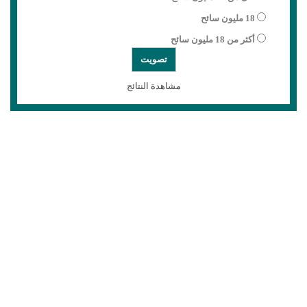
18 مليون سائح
أكثر من 18 مليون سائح
مشاهدة النتائج