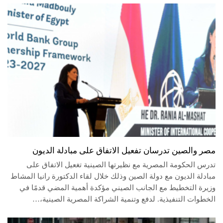
مصر والصين تدرسان تفعيل الاتفاق على مبادلة الديون
تدرس الحكومة المصرية مع نظيرتها الصينية تغعيل الاتفاق على
مبادلة الديون مع دولة الصين وذلك خلال لقاء الدكتورة رانيا المشاط
وزيرة التخطيط مع الجانب الصيني مؤكدة أهمية المضي قدمًا في
الخطوات التنفيذية. لدفع وتنمية الشراكة المصرية الصينية،…