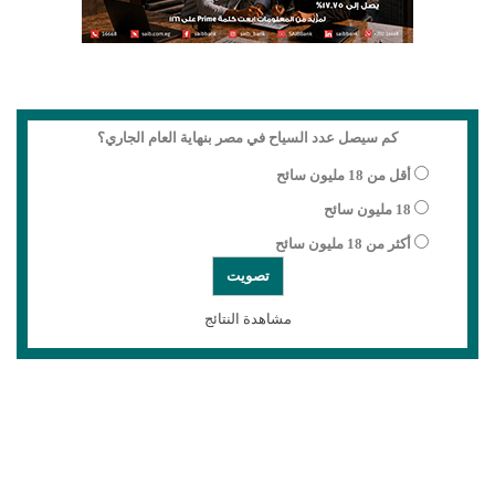
كم سيصل عدد السياح في مصر بنهاية العام الجاري؟
أقل من 18 مليون سائح
18 مليون سائح
أكثر من 18 مليون سائح
مشاهدة النتائج