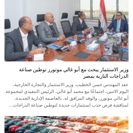
وزير الاستثمار يبحث مع أبو غالي موتورز توطين صناعة
الدراجات النارية بمصر
عقد المهندس حسن الخطيب، وزير الاستثمار والتجارة الخارجية،
اليوم الاثنين، اجتماعًا مع محمد أبو غالي، الرئيس التنفيذي لمجموعة
أبو غالي موتورز، والوفد المرافق له، بالعاصمة الإدارية الجديدة،
لمناقشة فرص جذب استثمارات جديدة لتوطين صناعة الدراجات…