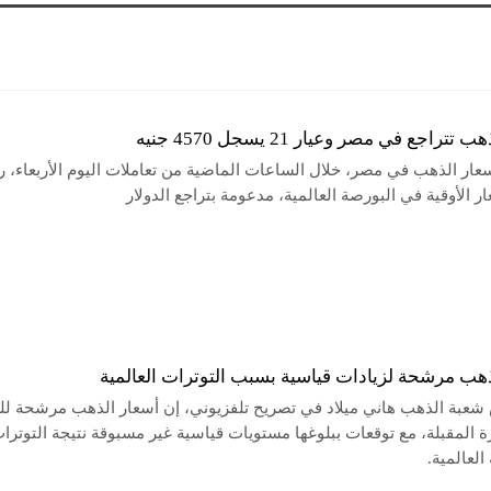
تراجع في مصر وعيار 21 يسجل 4570 جنيه
عار الذهب في مصر، خلال الساعات الماضية من تعاملات اليوم الأربعاء، ر
 الأوقية في البورصة العالمية، مدعومة بتراجع الدولار
ذهب مرشحة لزيادات قياسية بسبب التوترات العالمية
شعبة الذهب هاني ميلاد في تصريح تلفزيوني، إن أسعار الذهب مرشحة للز
ة المقبلة، مع توقعات ببلوغها مستويات قياسية غير مسبوقة نتيجة التوترا
العالمية.