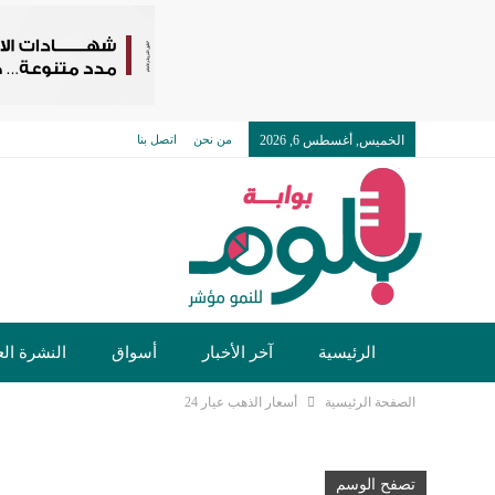
الخميس, أغسطس 6, 2026
من نحن
اتصل بنا
الرئيسية
آخر الأخبار
أسواق
النشرة الع
الصفحة الرئيسية
أسعار الذهب عيار 24
تكنولوجيا وسيارات
دولي
مجتمع
خدما
تصفح الوسم