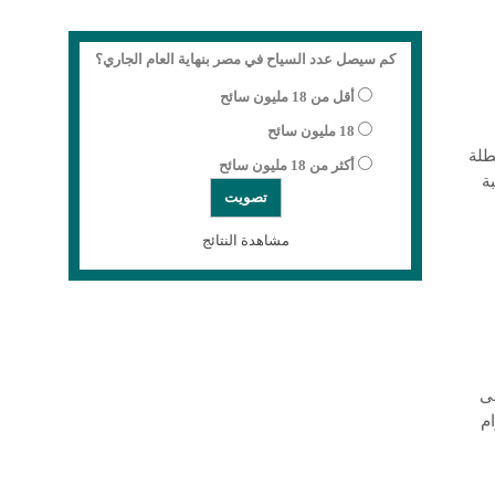
كم سيصل عدد السياح في مصر بنهاية العام الجاري؟
أقل من 18 مليون سائح
18 مليون سائح
طلة
أكثر من 18 مليون سائح
ة
مشاهدة النتائج
 على
م