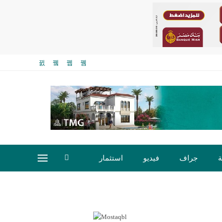
ة
جراف
فيديو
استثمار