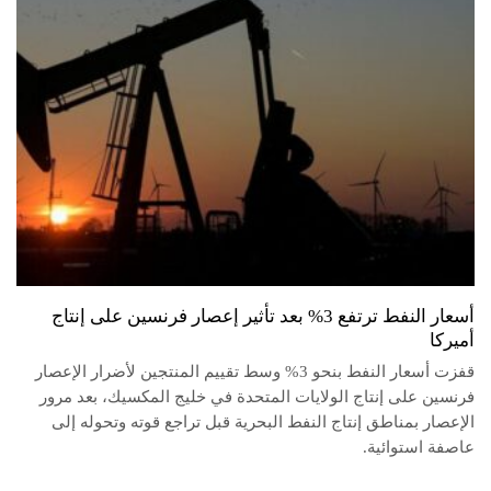
أسعار النفط ترتفع 3% بعد تأثير إعصار فرنسين على إنتاج
أميركا
قفزت أسعار النفط بنحو 3% وسط تقييم المنتجين لأضرار الإعصار
فرنسين على إنتاج الولايات المتحدة في خليج المكسيك، بعد مرور
الإعصار بمناطق إنتاج النفط البحرية قبل تراجع قوته وتحوله إلى
عاصفة استوائية.