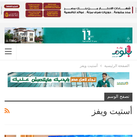
الصفحة الرئيسية
أستيت ويفز
تصفح الوسم
أستيت ويفز