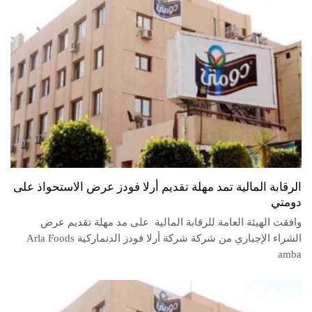
الرقابة المالية تمد مهلة تقديم أرلا فودز عرض الاستحواذ على
دومتي
وافقت الهيئة العامة للرقابة المالية على مد مهلة تقديم عرض
الشراء الإجباري من شركة شركة أرلا فودز الدنماركية Arla Foods
amba