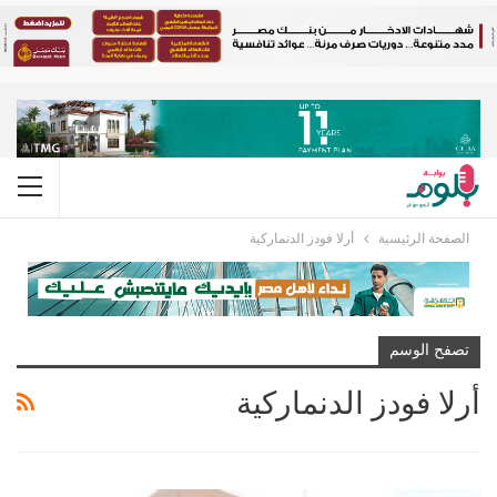
الصفحة الرئيسية
أرلا فودز الدنماركية
تصفح الوسم
أرلا فودز الدنماركية