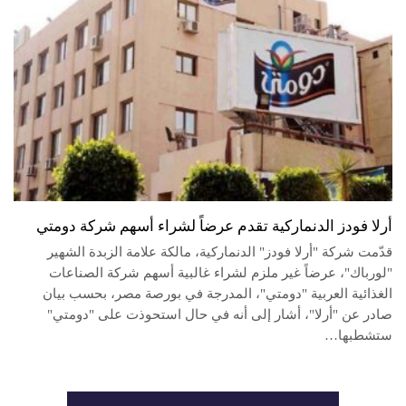
أرلا فودز الدنماركية تقدم عرضاً لشراء أسهم شركة دومتي
قدّمت شركة "أرلا فودز" الدنماركية، مالكة علامة الزبدة الشهير
"لورباك"، عرضاً غير ملزم لشراء غالبية أسهم شركة الصناعات
الغذائية العربية "دومتي"، المدرجة في بورصة مصر، بحسب بيان
صادر عن "أرلا"، أشار إلى أنه في حال استحوذت على "دومتي"
ستشطبها…