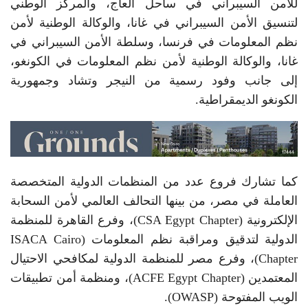
للأمن السيبراني في ساحل العاج، والمركز الوطني
لتنسيق الأمن السيبراني في غانا، والوكالة الوطنية لأمن
نظم المعلومات في فرنسا، وسلطة الأمن السيبراني في
غانا، والوكالة الوطنية لأمن نظم المعلومات في الكونغو،
إلى جانب وفود رسمية من النيجر وتشاد وجمهورية
الكونغو الديمقراطية.
كما تشارك فروع عدد من المنظمات الدولية المتخصصة
العاملة في مصر، من بينها التحالف العالمي لأمن السحابة
الإلكترونية (CSA Egypt Chapter)، وفرع القاهرة للمنظمة
الدولية لتدقيق ومراقبة نظم المعلومات (ISACA Cairo
Chapter)، وفرع مصر للمنظمة الدولية لمكافحي الاحتيال
المعتمدين (ACFE Egypt Chapter)، ومنظمة أمن تطبيقات
الويب المفتوحة (OWASP).