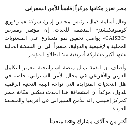
مصر تعزز مكانتها مركزاً إقليمياً للأمن السيبراني
وقال أسامة كمال، رئيس مجلس إدارة شركة «ميركوري
كوميونيكيشنز» المنظمة للحدث، إن مؤتمر ومعرض
«CAISEC» يواصل تحقيق نمو متسارع على المستويات
المحلية والإقليمية والدولية، مشيراً إلى أن النسخة الحالية
تشهد أكبر مشاركة أفريقية منذ انطلاق المؤتمر.
وأضاف أن القمة تمثل منصة استراتيجية لتعزيز التكامل
العربي والأفريقي في مجال الأمن السيبراني، خاصة في
ظل التحديات المتزايدة التي تواجه البنية التحتية الرقمية
للدول، مؤكداً أن استضافة هذا الحدث تعكس مكانة مصر
كمركز إقليمي رائد للأمن السيبراني في أفريقيا والمنطقة
العربية.
أكثر من 5 آلاف مشارك و180 متحدثاً