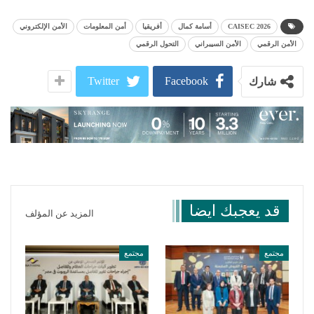
CAISEC 2026
أسامة كمال
أفريقيا
أمن المعلومات
الأمن الإلكتروني
الأمن الرقمي
الأمن السيبراني
التحول الرقمي
Twitter
Facebook
شارك
قد يعجبك ايضا
المزيد عن المؤلف
مجتمع
مجتمع