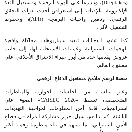
(Deepfakes)، وتأثيرها على الهوية الرقمية ومستقبل الثقة
الإلكترونية، بالإضافة إلى استعراض أحدث أدوات التحقق
الرقمي، وتأمين واجهات البرمجة (APIs)، وخطوط
التشغيل الآلي.
كما تشهد الفعاليات تنفيذ سيناريوهات محاكاة واقعية
للهجمات السيبرانية وعمليات الاستجابة لها، إلى جانب
عروض يقدمها عدد من أبرز خبراء الاختراق الأخلاقي على
مستوى العالم.
منصة لرسم ملامح مستقبل الدفاع الرقمي
وعبر سلسلة من الجلسات الحوارية والمناظرات
المتخصصة، تسلط «CAISEC 2026» الضوء على
استراتيجيات قادة أمن المعلومات لمواجهة التهديدات
الناشئة، كما تناقش سبل تعزيز مشاركة المرأة في قطاع
الأمن السيبراني، بما يسهم في بناء منظومة رقمية أكثر