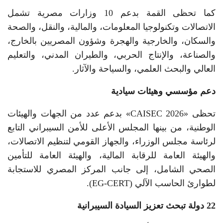
كما تحظى القمة بدعم 10 وزارات مصرية تشمل
الاتصالات وتكنولوجيا المعلومات، والمالية، والنقل، والصحة
والسكان، والخارجية والهجرة وشؤون المصريين بالخارج،
والصناعة، والإنتاج الحربي، والطيران المدني، والتعليم
العالي والبحث العلمي، والسياحة والآثار.
دعم مؤسسي وهيئات سيادية
تحظى «CAISEC 2026» بدعم عدد من الجهات والهيئات
الوطنية، من بينها المجلس الأعلى للأمن السيبراني التابع
لرئاسة مجلس الوزراء، والجهاز القومي لتنظيم الاتصالات،
والهيئة العامة للرقابة المالية، والهيئة العامة للتأمين
الصحي الشامل، إلى جانب المركز المصري للاستجابة
لطوارئ الحاسب الآلي (EG-CERT).
22 دولة تبحث تعزيز السيادة السيبرانية