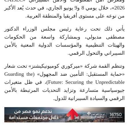
2026»، خلال يومي 8 و9 يونيو الجاري، في حدث يُعد الأكبر
من نوعه على مستوى أفريقيا والمنطقة العربية.
يأتي ذلك تحت رعاية رئيس مجلس الوزراء الدكتور
مصطفى مدبولي، وبمشاركة واسعة من الحكومات
والهيئات التنظيمية والمؤسسات الدولية المعنية بالأمن
السيبراني والتحول الرقمي.
وتنظم القمة شركة «ميركوري كوميونيكيشنز» تحت شعار
«حماية المستقبل: التأمين ضد المجهول» (Guarding the
Future: Securing the Unpredictable)، في ظل متغيرات
جيوسياسية متسارعة وتزايد التحديات المرتبطة بالأمن
الرقمي والسيادة السيبرانية للدول.