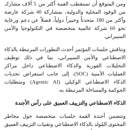
ومن المتوقع أن تستقطب القمة أكثر من 5 آلاف مشارك
من الوفود المحلية والدولية، بمشاركة 40 شركة عارضة
وأكثر من 180 متحدثاً وخبيراً دولياً، فضلاً عن دعم ورعاية
نحو 60 شركة عالمية متخصصة في التكنولوجيا والأمن
السيبراني.
وتناقش جلسات المؤتمر أحدث التطورات المرتبطة بالذكاء
الاصطناعي والأمن السيبراني، بما في ذلك توظيف
التحليلات الفورية والذكاء الاصطناعي داخل مراكز
العمليات الأمنية (SOC)، إلى جانب استعراض تحديات
الذكاء الاصطناعي الوكيلي (Agentic AI) ومتطلبات
الحوكمة والمساءلة المرتبطة به.
الذكاء الاصطناعي والتزييف العميق على رأس الأجندة
وتتضمن أجندة القمة جلسات متخصصة حول مخاطر
المحتوى المُولد بالذكاء الاصطناعي وتقنيات التزييف العميق