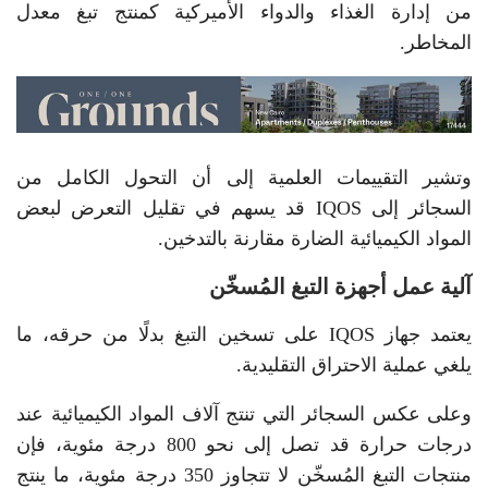
من إدارة الغذاء والدواء الأميركية كمنتج تبغ معدل
المخاطر.
وتشير التقييمات العلمية إلى أن التحول الكامل من
السجائر إلى IQOS قد يسهم في تقليل التعرض لبعض
المواد الكيميائية الضارة مقارنة بالتدخين.
آلية عمل أجهزة التبغ المُسخّن
يعتمد جهاز IQOS على تسخين التبغ بدلًا من حرقه، ما
يلغي عملية الاحتراق التقليدية.
وعلى عكس السجائر التي تنتج آلاف المواد الكيميائية عند
درجات حرارة قد تصل إلى نحو 800 درجة مئوية، فإن
منتجات التبغ المُسخّن لا تتجاوز 350 درجة مئوية، ما ينتج