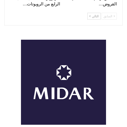
القروض…
الرابع من الروبوتات…
السابق
التالي