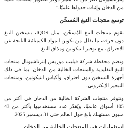
من الدخان وإثبات جدواها علميًا.”
توسع منتجات التبغ المُسخّن
تقوم منتجات التبغ المُسخّن، مثل IQOS، بتسخين التبغ
دون حرقه، ما يقلل من تكوين المواد الكيميائية الناتجة عن
الاحتراق، مع توفير النيكوتين ومذاق التبغ.
وتضم محفظة شركة فيليب موريس إنترناشيونال منتجات
التبغ التقليدية والمنتجات الخالية من الدخان، بما في ذلك
أجهزة التسخين دون احتراق، وأكياس النيكوتين، ومنتجات
التبخير الإلكتروني.
وتتوفر منتجات الشركة الخالية من الدخان في أكثر من
105 أسواق عالميًا، ويُقدّر عدد مستخدميها بأكثر من 43
مليون مستهلك بالغ حول العالم حتى 31 ديسمبر 2025.
استثمارات في المنتجات الخالية من الدخان