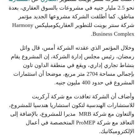
نحو 2.5 مليار جنيه في مشروعات بالسوق العقاري، بعدة
مناطق، كما أطلقت الشركة مشروعها الجديد مؤتمر
شركة سنتر بوينت للتطوير العقاريكومبليكس Harmony
Business Complex.
وخلال المؤتمر الذي عقدته الشركة أمس، قال وائل
رمضان، رئيس مجلس إدارة الشركة، إن المشروع يقام
بنشاط تجاري إداري، ويقع في منطقة الداون تاون
بإجمالي مساحة 2704 متر مربع، موضحا أن استثمارات
المشروع في حدود 400 مليون جنيه.
وأضاف أن الشركة تعاقدت مع شركة آركريت
للاستشارات الهندسية لتكون استشاريا هندسيا للمشروع،
والتعاون مع شركة MRB مديرا للمشروع، بالإضافة إلى
التعاقد مع شركة ProMEP المتخصصة في أعمال
الإلكتروميكانيك.