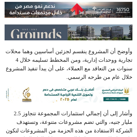
وأوضح أن المشروع ينقسم لجزئين أساسيين وهما محلات
تجارية ووحدات إدارية، ومن المخطط تسليمه خلال 4
سنوات من التعاقد مع العملاء، على أن يبدأ تنفيذ المشروع
خلال عام من طرحه الرسمي.
وأشار إلى أن إجمالي استثمارات المجموعة تتجاوز 2.5
مليار جنيه، والتي تضم مشروعات متنوعة، وتستهدف
الشركة الاستفادة من هذه الحزمة من المشروعات لتكون