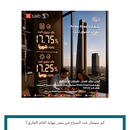
كم سيصل عدد السياح في مصر بنهاية العام الجاري؟