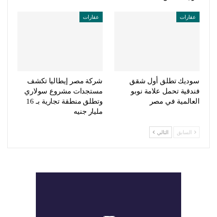
عقارات
عقارات
سوديك تطلق أول شقق
شركة مصر إيطاليا تكشف
فندقية تحمل علامة نوبو
مستجدات مشروع سولاري
العالمية في مصر
وتطلق منطقة تجارية بـ 16
مليار جنيه
السابق
التالي