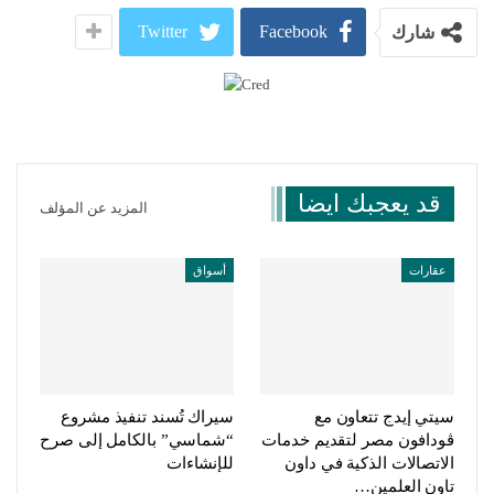
Twitter
Facebook
شارك
قد يعجبك ايضا
المزيد عن المؤلف
عقارات
أسواق
سيتي إيدج تتعاون مع
سيراك تُسند تنفيذ مشروع
ڤودافون مصر لتقديم خدمات
“شماسي” بالكامل إلى صرح
الاتصالات الذكية في داون
للإنشاءات
تاون العلمين…