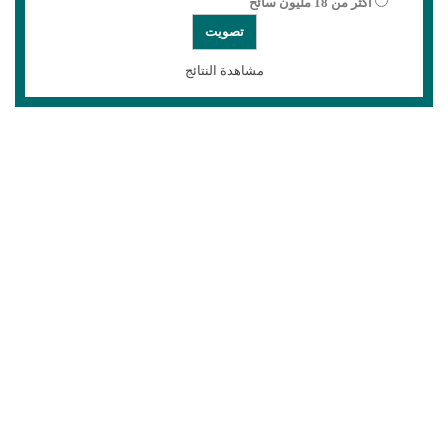
أكثر من 18 مليون سائح
مشاهدة النتائج