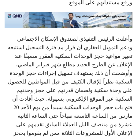
ورفع مستنداتهم على الموقع.
وأعلنت الرئيس التنفيذي لصندوق الإسكان الاجتماعي
ودعم التمويل العقاري أن قرار مد فترة التسجيل استتبعه
تغيير مواعيد حجز الوحدات السكنية المقرر مسبقًا عند
الإعلان عن الطرح الجديد مطلع شهر فبراير الماضي،
وأوضحت أن ذلك يستهدف تسهيل إجراءات حجز الوحدة
السكنية نظراً للإقبال الكثيف من قبل المواطنين للحصول
على وحدة سكنية ولضمان قدرتهم على حجز وحدتهم
السكنية عبر الموقع الإلكتروني بسهولة. حيث أفادت أن
فتح باب حجز الوحدات السكنية سيبدأ من يوم الأحد 20
مارس من الساعة التاسعة صباحاً حتى الساعة الثانية
عشرة من منتصف الليل للعملاء السابق تقدمهم على
الإعلان الأول للمشروعات الثلاثة ممن لم يقوموا بحجز