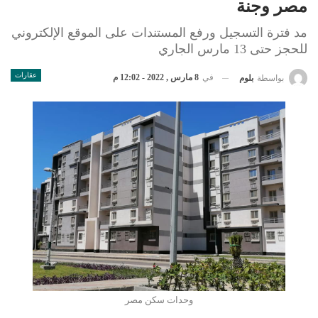
مصر وجنة
مد فترة التسجيل ورفع المستندات على الموقع الإلكتروني
للحجز حتى 13 مارس الجاري
عقارات
في
8 مارس , 2022 - 12:02 م
بواسطة
بلوم
وحدات سكن مصر