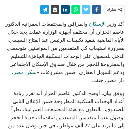
شارك
أكد وزير
الإسكان
والمرافق والمجتمعات العمرانية الدكتور
عاصم الجزار، أن مختلف أجهزة الوزارة عملت بجد خلال
الأيام الماضية لتنفيذ تكليفات الرئيس عبد الفتاح السيسي،
بضرورة استيعاب كل المتقدمين من المواطنين متوسطي
الدخل للحصول على الوحدات السكنية الجاهزة للتسليم،
والمطروحة للحجز من خلال صندوق الإسكان الاجتماعى
ودعم التمويل العقارى، ضمن مشروعات «
سكن مصر
،
دار مصر، جنة».
ووفق بيان، أوضح الدكتور عاصم الجزار أنه تقرر زيادة
أعداد الوحدات السكنية المطروحة ضمن الإعلان الثاني
للصندوق، بالتعاون مع هيئة المجتمعات العمرانية، نظراً
لوصول عدد المتقدمين المسددين لمقدمات جدية الحجز
إلى ما يزيد على 27 ألف مواطن، في حين وصل عدد من