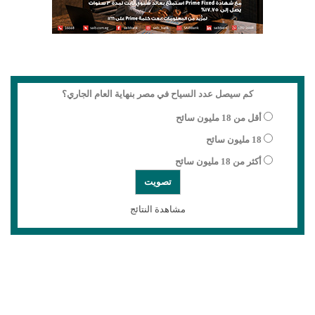
كم سيصل عدد السياح في مصر بنهاية العام الجاري؟
أقل من 18 مليون سائح
18 مليون سائح
أكثر من 18 مليون سائح
مشاهدة النتائج