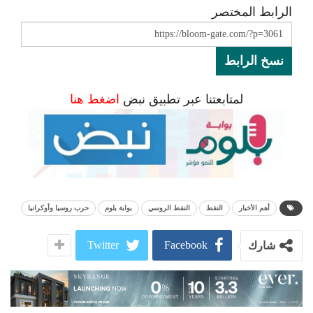
الرابط المختصر
نسخ الرابط
لمتابعتنا عبر تطبيق نبض
اضغط هنا
أهم الأخبار
النفط
النفط الروسي
بوابة بلوم
حرب روسيا وأوكرانيا
Twitter
Facebook
شارك