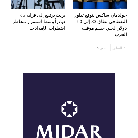
جولدمان ساكس يتوقع تداول
برنت يرتفع إلى قرابة 85
النفط في نطاق 80 إلى 90
دولاراً وسط استمرار مخاطر
دولارا لحين حسم موقف
اضطراب الإمدادات
الحرب
السابق
التالي