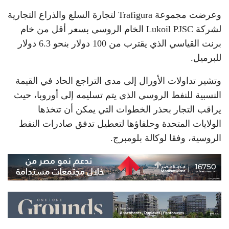
وعرضت مجموعة Trafigura لتجارة السلع والذراع التجارية
لشركة Lukoil PJSC الخام الروسي بسعر أقل من خام
برنت القياسي الذي يقترب من 100 دولار بنحو 6.3 دولار
للبرميل.
وتشير تداولات الأورال إلى مدى التراجع الحاد في القيمة
النسبية للنفط الروسي الذي يتم تسليمه إلى أوروبا، حيث
يراقب التجار بحذر الخطوات التي يمكن أن تتخذها
الولايات المتحدة وحلفاؤها لتعطيل تدفق صادرات النفط
الروسية، وفقا لوكالة بلومبرج.