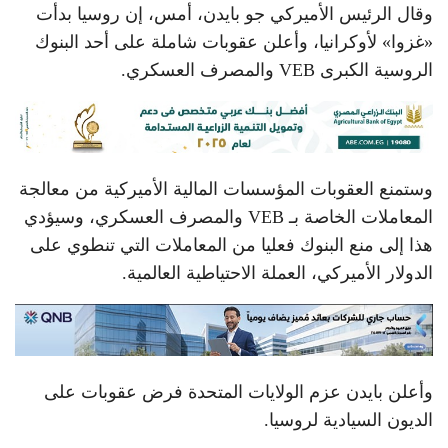
وقال الرئيس الأميركي جو بايدن، أمس، إن روسيا بدأت
«غزوا» لأوكرانيا، وأعلن عقوبات شاملة على أحد البنوك
الروسية الكبرى VEB والمصرف العسكري.
وستمنع العقوبات المؤسسات المالية الأميركية من معالجة
المعاملات الخاصة بـ VEB والمصرف العسكري، وسيؤدي
هذا إلى منع البنوك فعليا من المعاملات التي تنطوي على
الدولار الأميركي، العملة الاحتياطية العالمية.
وأعلن بايدن عزم الولايات المتحدة فرض عقوبات على
الديون السيادية لروسيا.