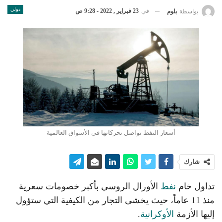
دولي
في
23 فبراير , 2022 - 9:28 ص
بواسطة
بلوم
أسعار النفط تواصل تحركاتها في الأسواق العالمية
شارك
تداول خام
نفط
الأورال الروسي بأكبر خصومات سعرية
منذ 11 عاماً، حيث يخشى التجار من الكيفية التي ستؤول
إليها الأزمة
الأوكرانية
.