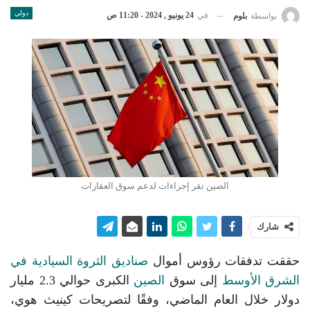
دولي
في
24 يونيو , 2024 - 11:20 ص
بواسطة
بلوم
الصين تقر إجراءات لدعم سوق العقارات
شارك
حققت تدفقات رؤوس أموال
صناديق الثروة السيادية في
الشرق الأوسط
إلى سوق
الصين
الكبرى حوالي 2.3 مليار
دولار خلال العام الماضي، وفقًا لتصريحات كينيث هوي،