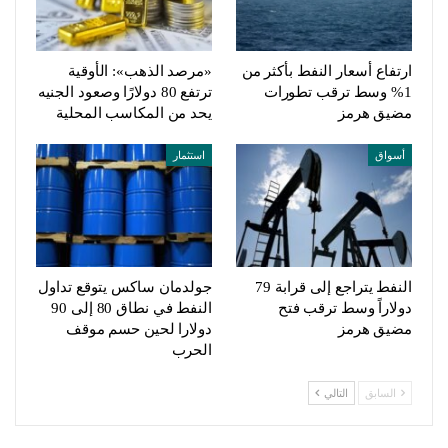
ارتفاع أسعار النفط بأكثر من
«مرصد الذهب»: الأوقية
1% وسط ترقب تطورات
ترتفع 80 دولارًا وصعود الجنيه
مضيق هرمز
يحد من المكاسب المحلية
أسواق
استثمار
النفط يتراجع إلى قرابة 79
جولدمان ساكس يتوقع تداول
دولاراً وسط ترقب فتح
النفط في نطاق 80 إلى 90
مضيق هرمز
دولارا لحين حسم موقف
الحرب
السابق
التالي