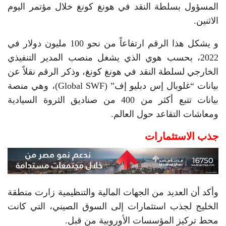
المسؤول بسلطة النقد في هونغ كونغ خلال مؤتمر اليوم
الاثنين.
و يشكل هذا الرقم ارتفاعاً من نحو 100 مليون دولار في
2022، بحسب هوي الذي يشغل منصب المدير التنفيذي
الخارجي لسلطة النقد في هونغ كونغ، وذكر الرقم نقلاً عن
بيانات “غلوبال إس دبليو إف” (Global SWF)، وهي منصة
بيانات تتبع أكثر من 400 من صناديق الثروة السيادية
ومعاشات التقاعد حول العالم.
جذب الاستثمارات
وأكد أن العديد من الجهات المالية والتنظيمية زارت منطقة
الخليج لجذب استثمارات إلى السوق الصيني، التي كانت
محط تركيز المؤسسات الأوروبية من قبل.