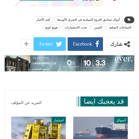
أموال صناديق الثروة السيادية في الشرق الأوسط
أهم الأخبار
الصناعات المحلية
الصين
جذب الاستثمارات
هونغ كونغ
Twitter
Facebook
شارك
قد يعجبك ايضا
المزيد عن المؤلف
أسواق
استثمار