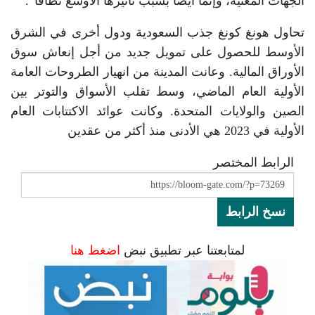
الجهات المعنية، وإنما أيضاً بسبب تأثيرها الأوسع نطاقاً”.
تحاول هونغ كونغ جذب السعودية ودول أخرى في الشرق
الأوسط للحصول على تمويل جديد من أجل إنعاش سوق
الأوراق المالية. وعانت المدينة من انهيار الطروحات العامة
الأولية العام الماضي، وسط تقلب الأسواق والتوتر بين
الصين والولايات المتحدة. وكانت عوائد الاكتتابات العام
الأولية في 2023 هي الأدنى منذ أكثر من عقدين
الرابط المختصر
نسخ الرابط
لمتابعتنا عبر تطبيق نبض
اضغط هنا