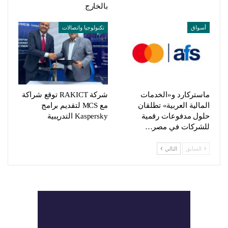
بالخارج
أسواق
تكنولوجيا واتصالات
ماستركارد و«الخدمات
شركة RAKICT توقع شراكة
المالية العربية» تطلقان
مع MCS لتقديم برامج
حلول مدفوعات رقمية
Kaspersky التدريبية
للشركات في مصر…
السابق
التالي