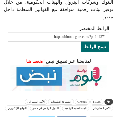
البنوك وشركات البترول والهيئات الحكومية، من خلال
توفير بيئات رقمية متوافقة مع القوانين المنظمة داخل
مصر.
الرابط المختصر
نسخ الرابط
لمتابعتنا عبر تطبيق نبض
اضغط هنا
FEDIS
GPUaaS
استضافة التطبيقات
الأمن السيبراني
الأمن المعلوماتي
البنية التحتية الرقمية
التحول الرقمي في مصر
التوقيع الإلكتروني