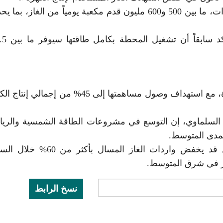
من المتوقع أن توفر الوحدة الأولى، بقدرة 1200 ميغاوات، ما بين 500 و600 مليون قدم مكعبة يومياً من الغاز
تراهن الحكومة أيضاً على التوسع في الطاقة المتجددة، مع استهداف وصول مساهمتها إلى 45% من إج
 السلماوي، إن التوسع في مشروعات الطاقة الشمسية والريا
المدى المتوسط.
أضاف أن تطبيق المسارات الخمسة بشكل متكامل قد يخفض واردات الغاز المسال
غاز في شرق المتوسط.
نسخ الرابط