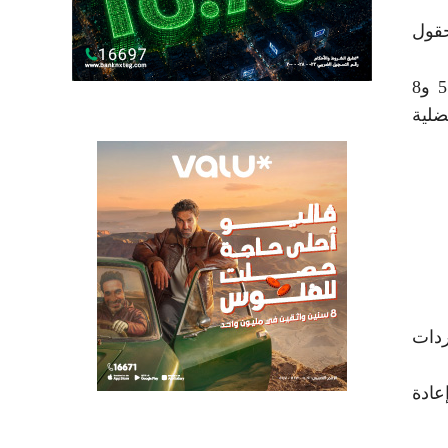
 الحقول
قال نائب رئيس الهيئة المصرية العامة للبترول الأسبق، مدحت يوسف، إن تكلفة إنتاج الغاز المحلي تتراوح بين 5 و8
ي أفضلية
ردات
وإعادة