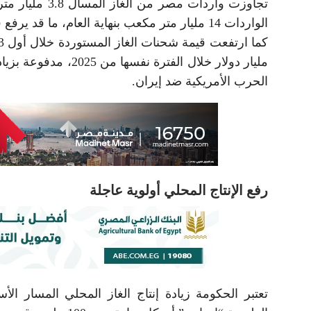
الواردات 14 مليار متر مكعب بنهاية العام، ما قد يرفع فاتورة الاستيراد لأكثر من 10 مليارات دولار سنوياً.
مليار دولار خلال الف
الحرب الأمريكية ضد إيران.
رفع الإنتاج المحلي أولوية عاجلة
تعتبر الحكومة زيادة إنتاج الغاز المحلي المسار ال