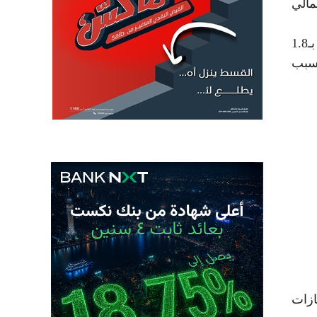
عات بتخطي إجمالي
كما ارتفعت قيمة شحنات الغاز المستوردة خلال أول 3 أشهر من العام بنسبة 38% لتصل إلى 2.5 مليار دولار، مقارنة بـ1.8
ً بسبب
ازات