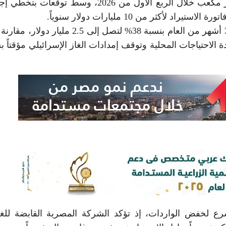
تجاوزت واردات مصر من الغاز المسال 3.8 مليار متر مكعب خلال الربع الأول من 2026، وسط توق
ترة نفسها من 2025، مدفوعة بزيادة الاحتياجات المحلية وتوقف إمدادات الغاز الإسرائيلي مؤقتا
أسرع لخفض الواردات، إذ تؤكد الشركة المصرية القابضة للغ