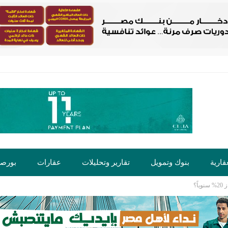
قارية
بنوك وتمويل
تقارير وتحليلات
عقارات
بورص
ً؟