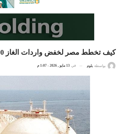
كيف تخطط مصر لخفض واردات الغاز 20% سنوياً؟
في
13 مايو , 2026 - 1:07 م
بواسطة
بلوم