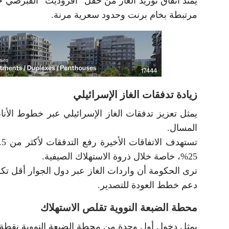
مرتبطة بخام برنت وحدود سعرية مرنة.
زيادة تدفقات الغاز الإسرائيلي
يمثل تعزيز تدفقات الغاز الإسرائيلي عبر خطوط الأناب
المسال.
25%، خاصة خلال ذروة الاستهلاك الصيفية.
ترى الحكومة أن واردات الغاز عبر دول الجوار أقل تكل
دعم خطط العودة للتصدير.
محطة الضبعة النووية تقلص الاستهلاك
يمثل دخول أول وحدة من محطة الضبعة النووية نقطة ت