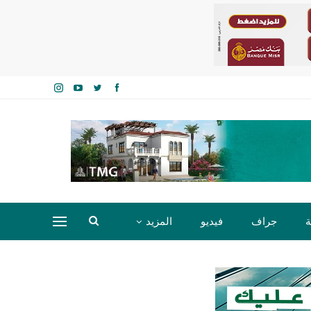
ة
جراف
فيديو
المزيد