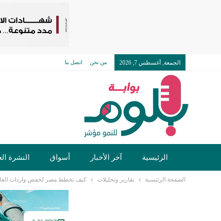
الجمعة, أغسطس 7, 2026
من نحن
اتصل بنا
الرئيسية
آخر الأخبار
أسواق
النشرة الع
الصفحة الرئيسية
تقارير وتحليلات
كيف تخطط مصر لخفض واردات الغاز 20% سنويا