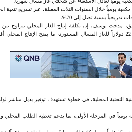
ية إضافة ما بين 1.5 و2 مليار قدم مكعبة يومياً خلال السنوات الثلاث المقبلة، عبر تسريع تنمية
 تدريجياً بنسبة تصل إلى 70%.
دولارات لكل مليون وحدة حرارية، مقارنة بأكثر من 22 دولاراً للغاز المسال المستورد، ما يمنح الإنتاج المحل
ية التحتية المحلية، في خطوة تستهدف توفير بديل مباشر لوا
 نحو 700 مليون قدم مكعبة يومياً في المرحلة الأولى، بما يدعم تغطية الطلب المحلي 