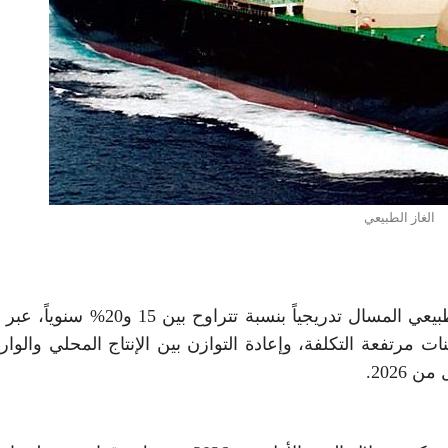
الغاز الطبيعي
تتحرك الحكومة المصرية نحو خفض واردات الغاز الطبيعي المسال تدريجياً بنسبة تتراوح 
 مرتفعة التكلفة، وإعادة التوازن بين الإنتاج المحلي والوار