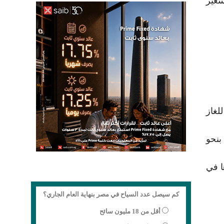
ة، وفق آلية تسعير
لغاز
سال بنحو
ا في
كم سيصل عدد السياح في مصر بنهاية العام الجاري؟
أقل من 18 مليون سائح