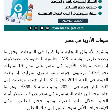
مبيعات الأدوية في مصر
وتشهد الأسواق المحلية نموا كبيرا في المبيعات، وفق ما
رصده تقرير مؤسسة ‏IMS‏ العالمية للمعلومات الصيدلانية،
إذ بلغت مبيعات الأدوية في مصر على مدار 10 سنوات
نحو 1.034 تريليون جنيه، بنمو سنوي متزايد، إذ بلغت
القيمة في العام 2014 نحو 31.7 مليار جنيه، ووصلت إلى
307 مليار جنيه في 2024، بنمو نسبته 868.45%، وهو ما
جاء نتيجة الزيادات المستمرة في سعر صرف الدولار أمام
الجنيه خلال تلك الفترة ونمو حجم الطلب، وفي
الإنفوجراف الآتي سوف نشير إلى ذلك التطور.