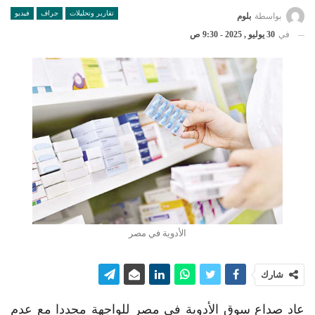
تقارير وتحليلات
جراف
فيديو
بواسطة
بلوم
في
30 يوليو , 2025 - 9:30 ص
الأدوية في مصر
شارك
عاد صداع سوق الأدوية في مصر للواجهة مجددا مع عدم