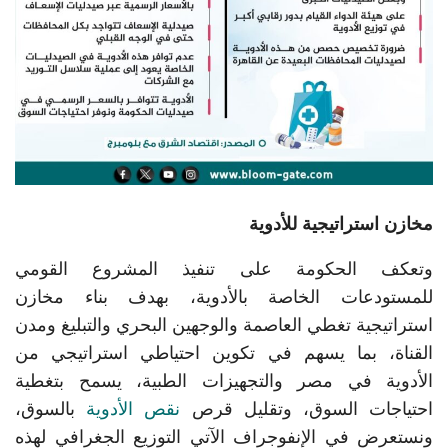
مخازن استراتيجية للأدوية
وتعكف الحكومة على تنفيذ المشروع القومي
للمستودعات الخاصة بالأدوية، بهدف بناء مخازن
استراتيجية تغطي العاصمة والوجهين البحري والتبليغ ومدن
القناة، بما يسهم في تكوين احتياطي استراتيجي من
الأدوية في مصر والتجهيزات الطبية، يسمح بتغطية
احتياجات السوق، وتقليل قرص
نقص الأدوية
بالسوق،
ونستعرض في الإنفوجراف‏ الآتي التوزيع الجغرافي لهذه