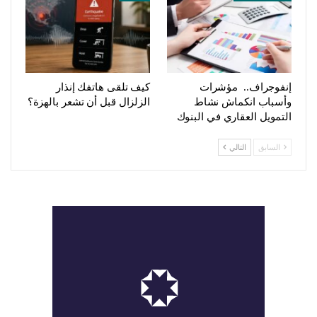
إنفوجراف.. مؤشرات
كيف تلقى هاتفك إنذار
وأسباب انكماش نشاط
الزلزال قبل أن تشعر بالهزة؟
التمويل العقاري في البنوك
السابق
التالي