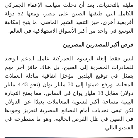
مليئة بالتحديات، بعد أن دخلت سياسة الإعفاء الجمركي
الكامل التي طبقتها الصين على مصر، ومعها 52 دولة
أفريقية أخرى، حيز التنفيذ الشهر الماضي، ما يتيح إمكانية
التوسع في واحد من أكبر الأسواق الاستهلاكية في العالم.
فرص أكبر للمصدرين المصريين
ليس فقط إلغاء الرسوم الجمركية عامل الدعم الوحيد
للصادرات المصرية إلى الصين، بل هناك حافز آخر مهم
يتمثل في توقيع البلدين مؤخرًا اتفاقية مبادلة العملات
المحلية، ورفع قيمتها إلى 30 مليار يوان (نحو 4.43 مليار
دولار) مقابل 18 مليار يوان في السابق، مما يمنح التجارة
البينية مساحة أكبر لتسوية المعاملات بعيدًا عن الدولار.
لكن تبقى تحديات أمام البضائع المصرية لتعزيز وجودها
في الصين في ظل الفرص الحالية، وهو ما سنطرحه في
الفيديو التالي.