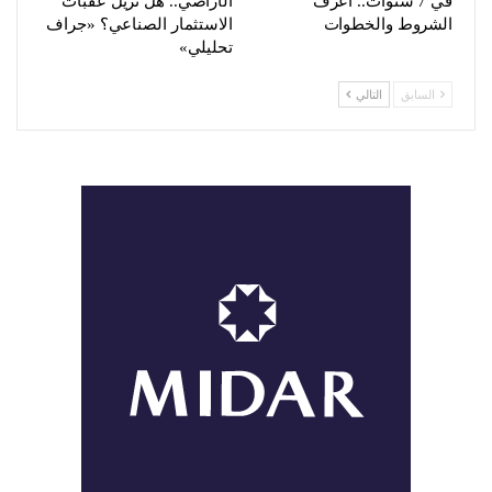
في 7 سنوات.. أعرف
الأراضي.. هل تزيل عقبات
الشروط والخطوات
الاستثمار الصناعي؟ «جراف
تحليلي»
السابق
التالي