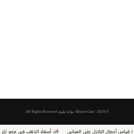
© 2026 - Bloom Gate -بوابة بلوم. All Rights Reserved.
لازل على المباني
أسعار الذهب في مصر تتراجع وعيار 21 يسجل 6120 جنيها