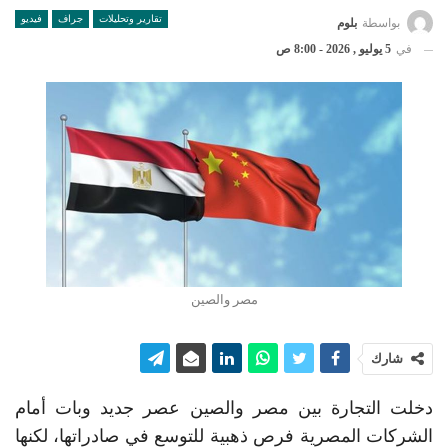
تقارير وتحليلات
جراف
فيديو
بواسطة
بلوم
في
5 يوليو , 2026 - 8:00 ص
مصر والصين
شارك
دخلت التجارة بين مصر والصين عصر جديد وبات أمام
الشركات المصرية فرص ذهبية للتوسع في صادراتها، لكنها