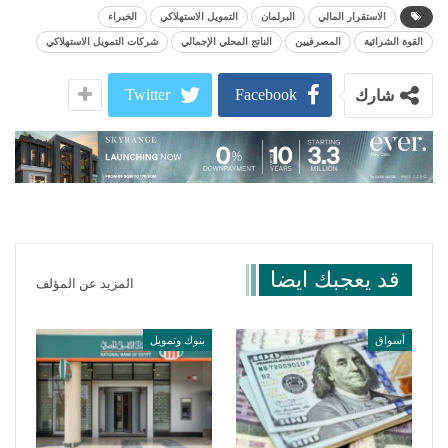
الاستقرار المالي
البرلمان
التمويل الاستهلاكي
الخبراء
القوة الشرائية
المصرفيين
الناتج المحلي الإجمالي
شركات التمويل الاستهلاكي
Twitter
Facebook
شارك
قد يعجبك ايضا
المزيد عن المؤلف
أسواق
بنوك وتمويل