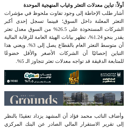
أولاً: تباين معدلات التعثر وغياب المنهجية الموحدة
أشار طلب الإحاطة إلى وجود تفاوت ملحوظ في مؤشرات
التعثر المعلنة داخل السوق؛ فبينما تسجل إحدى أكبر
الشركات المستحوذة على 26.5% من السوق معدل تعثر
يقدر بنحو 1.24%، تظهر بيانات الهيئة العامة للرقابة المالية
أن متوسط التعثر العام بالقطاع يصل إلى 3%. ويعني هذا
التباين إحصائيًا أن الشركات الأصغر والأقل خضوعًا
للمتابعة الدقيقة قد تواجه معدلات تعثر تتجاوز الـ 5%.
وأضاف النائب محمد فؤاد أن المشهد يزداد تعقيدًا بالنظر
إلى تقرير الاستقرار المالي الصادر عن البنك المركزي