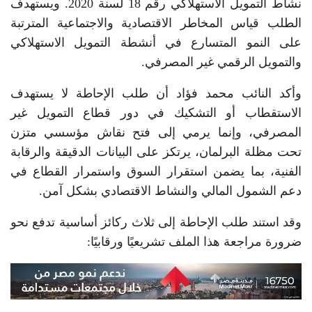
نشاط التمويل الاستهلاكي رقم 18 لسنة 2020. ويستهدف
الطلب قياس المخاطر الاقتصادية والاجتماعية المترتبة
على النمو المتسارع في أنشطة التمويل الاستهلاكي
والتمويل الرقمي غير المصرفي.
وأكد النائب محمد فؤاد أن طلب الإحاطة لا يستهدف
الاستقطاب أو التشكيك في دور قطاع التمويل غير
المصرفي، وإنما يرمي إلى فتح نقاش مؤسسي متزن
تحت مظلة البرلمان، يرتكز على البيانات الدقيقة والرقابة
الفنية، بما يضمن استقرار السوق واستمرار القطاع في
دعم الشمول المالي والنشاط الاقتصادي بشكل آمن.
وقد استند طلب الإحاطة إلى ثلاث ركائز أساسية تدفع نحو
ضرورة مراجعة هذا الملف تشريعيًا ورقابيًا: