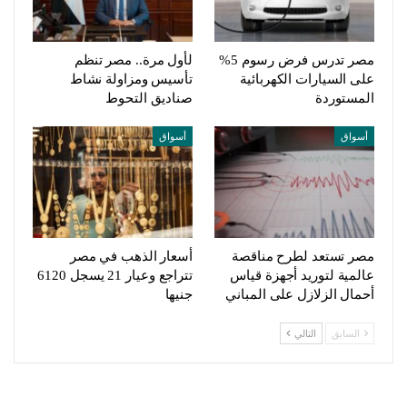
مصر تدرس فرض رسوم 5%
لأول مرة.. مصر تنظم
على السيارات الكهربائية
تأسيس ومزاولة نشاط
المستوردة
صناديق التحوط
أسواق
أسواق
مصر تستعد لطرح مناقصة
أسعار الذهب في مصر
عالمية لتوريد أجهزة قياس
تتراجع وعيار 21 يسجل 6120
أحمال الزلازل على المباني
جنيها
السابق
التالي