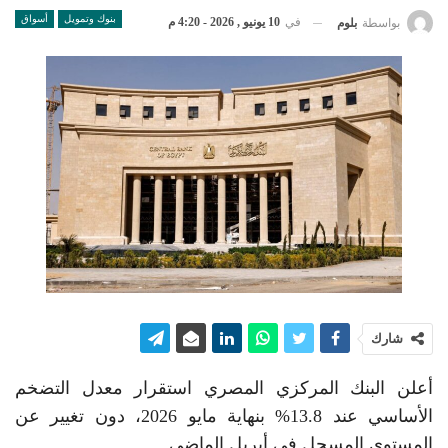
بنوك وتمويل
أسواق
في
10 يونيو , 2026 - 4:20 م
بواسطة
بلوم
شارك
أعلن البنك المركزي المصري استقرار معدل التضخم
الأساسي عند 13.8% بنهاية مايو 2026، دون تغيير عن
المستوى المسجل في أبريل الماضي.