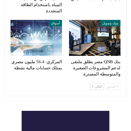
المياه باستخدام الطاقة
المتجددة
بنوك وتمويل
أسواق
بنك QNB مصر يطلق ملتقى
المركزي: 56.4 مليون مصري
لدعم المشروعات الصغيرة
يمتلك حسابات مالية نشطة
والمتوسطة المصدرة
السابق
التالي