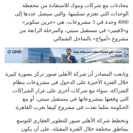
محادثات مع شركات وبنوك للاستفادة من محفظة
الوحدات التي تعتزم تسليمها، والتي سيصل عددها إلى
4000 وحدة في 3 مشروعات، هي «جرين سكوير»
و«لافينير» في مستقبل سيتي، والمرحلة الرابعة من
مشروع «أمواج» بالساحل الشمالي.
وتابعت المصادر أن شركة الأهلي صبور تركز بصورة كبيرة
خلال الفترة الأخيرة على الدخول في مشروعات بنظام
الشراكة، سواء مع شركات أخرى على غرار الشراكات
التي وقعتها بمشروعاتها في مستقبل سيتي، أو مع
الحكومة مثلما نفذت في مشروع كييفا بغرب القاهرة.
وتخطط شركة الأهلي صبور للتطوير العقاري للتوسع
بمناطق مختلفة خلال الفترة المقبلة، على أن يكون