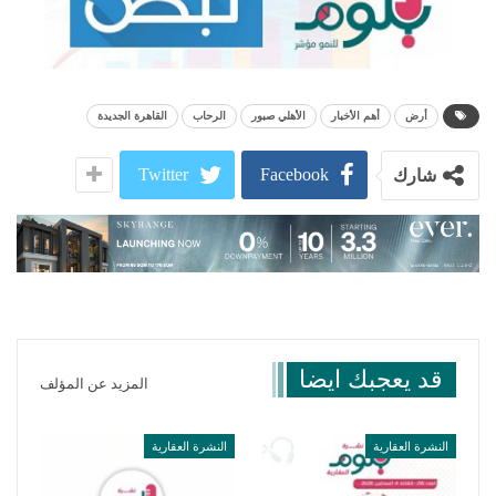
أرض
أهم الأخبار
الأهلي صبور
الرحاب
القاهرة الجديدة
Twitter
Facebook
شارك
قد يعجبك ايضا
المزيد عن المؤلف
النشرة العقارية
النشرة العقارية