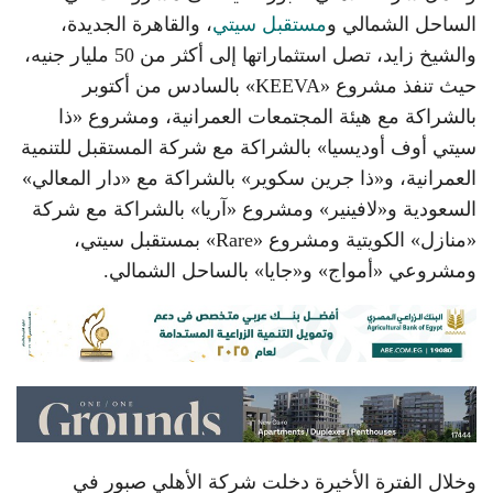
الساحل الشمالي و
مستقبل سيتي
، والقاهرة الجديدة،
والشيخ زايد، تصل استثماراتها إلى أكثر من 50 مليار جنيه،
حيث تنفذ مشروع «KEEVA» بالسادس من أكتوبر
بالشراكة مع هيئة المجتمعات العمرانية، ومشروع «ذا
سيتي أوف أوديسيا» بالشراكة مع شركة المستقبل للتنمية
العمرانية، و«ذا جرين سكوير» بالشراكة مع «دار المعالي»
السعودية و«لافينير» ومشروع «آريا» بالشراكة مع شركة
«منازل» الكويتية ومشروع «Rare» بمستقبل سيتي،
ومشروعي «أمواج» و«جايا» بالساحل الشمالي.
وخلال الفترة الأخيرة دخلت شركة الأهلي صبور في