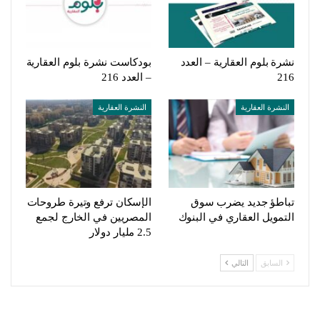
نشرة بلوم العقارية – العدد
بودكاست نشرة بلوم العقارية
216
– العدد 216
النشرة العقارية
النشرة العقارية
تباطؤ جديد يضرب سوق
الإسكان ترفع وتيرة طروحات
التمويل العقاري في البنوك
المصريين في الخارج لجمع
2.5 مليار دولار
السابق
التالي