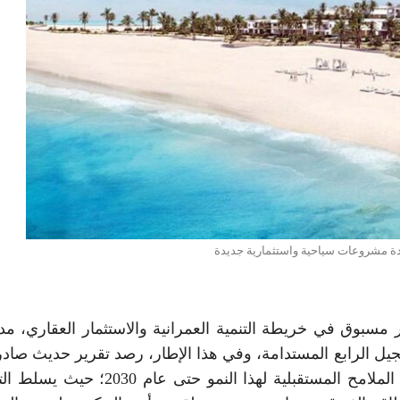
ة مشروعات سياحية واستثمارية جديدة
 مسبوق في خريطة التنمية العمرانية والاستثمار العقاري، مدف
لجيل الرابع المستدامة، وفي هذا الإطار، رصد تقرير حديث صاد
مؤسسة «جيه إل إل» العالمية للاستشارات العقارية، الملامح المستقبلية لهذا النمو حتى ع