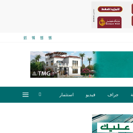
ة
جراف
فيديو
استثمار