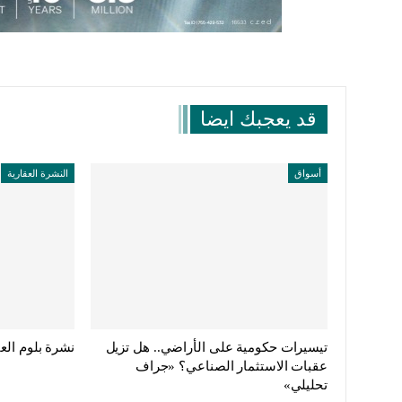
قد يعجبك ايضا
أسواق
النشرة العقارية
تيسيرات حكومية على الأراضي.. هل تزيل
نشرة بلوم العقار
عقبات الاستثمار الصناعي؟ «جراف
تحليلي»