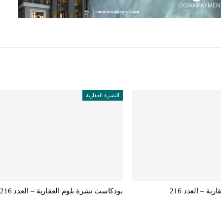
النشرة العقارية
ية – العدد 216
بودكاست نشرة بلوم العقارية – العدد 216