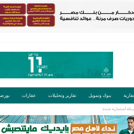
قارية
بنوك وتمويل
تقارير وتحليلات
عقارات
بورص
رحلة استثمارية جديدة
ت