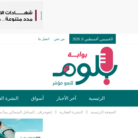
الخميس, أغسطس 6, 2026
من نحن
اتصل بنا
الرئيسية
آخر الأخبار
أسواق
النشرة الع
الصفحة الرئيسية
النشرة العقارية
إنفوجراف.. الساحل الشمالي يبدأ م
تكنولوجيا وسيارات
دولي
مجتمع
خدما