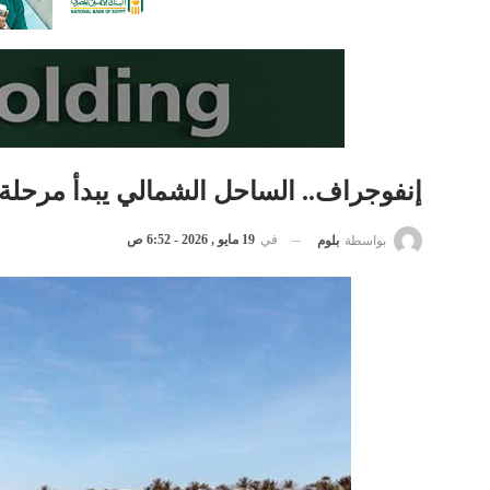
إنفوجراف.. الساحل الشمالي يبدأ مرحلة 
في
19 مايو , 2026 - 6:52 ص
بواسطة
بلوم