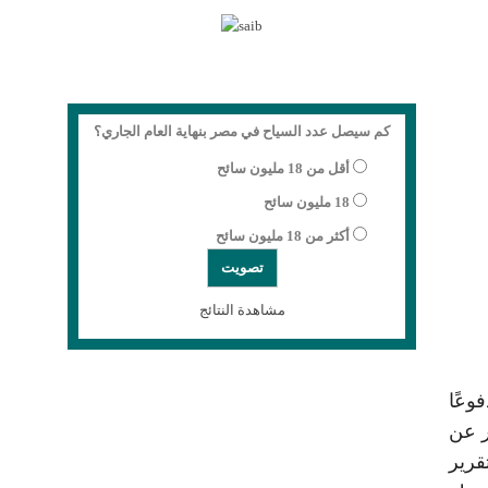
كم سيصل عدد السياح في مصر بنهاية العام الجاري؟
أقل من 18 مليون سائح
18 مليون سائح
أكثر من 18 مليون سائح
مشاهدة النتائج
وعًا
ر عن
ام 2030؛ حيث يسلط التقرير