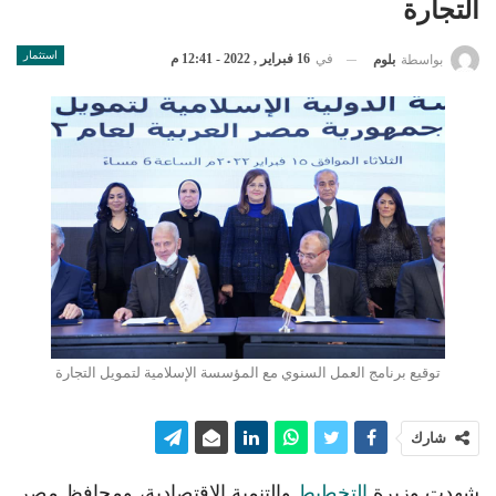
التجارة
استثمار
في
16 فبراير , 2022 - 12:41 م
بواسطة
بلوم
توقيع برنامج العمل السنوي مع المؤسسة الإسلامية لتمويل التجارة
شارك
شهدت وزيرة
التخطيط
والتنمية الاقتصادية، ومحافظ مصر