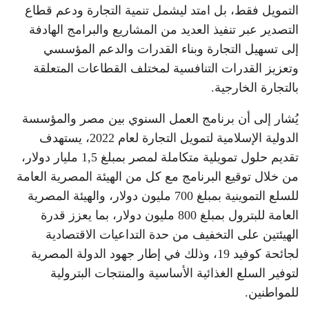
التمويل فقط، بل امتد ليشمل تنمية التجارة ودعم قطاع
التصدير عبر تنفيذ العديد من المشاريع والبرامج الهادفة
إلى تسهيل التجارة وبناء القدرات والدعم المؤسسي
وتعزيز القدرات التنافسية لمختلف القطاعات المتعلقة
بالتجارة الخارجية.
يُشار إلى أن برنامج العمل السنوي بين مصر والمؤسسة
الدولية الإسلامية لتمويل التجارة لعام 2022، يستهدف
تقديم حلول تمويلية متكاملة لمصر بمبلغ 1,5 مليار دولار،
من خلال توقيع البرنامج مع كل من الهيئة المصرية العامة
للسلع التموينية بمبلغ 700 مليون دولار، والهيئة المصرية
العامة للبترول بمبلغ 800 مليون دولار، بما يعزز قدرة
الهيئتين على التخفيف من حدة التداعيات الاقتصادية
لجائحة كوفيد 19، وذلك في إطار جهود الدولة المصرية
لتوفير السلع الغذائية الأساسية والمنتجات البترولية
للمواطنين.