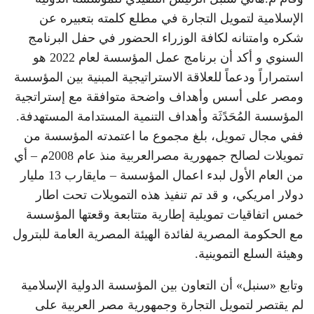
الإسلامية لتمويل التجارة في مطلع كلمته بتعبيره عن
شكره وامتنانه لكافة الوزراء الحضور في حفل البرنامج
السنوي و أكد أن برنامج عمل المؤسسة لعام 2022 هو
استمراراً ودعماً للعلاقة الاستراتيجية المبنية بين المؤسسة
ومصر على أسس وأهداف واضحة متوافقة مع إستراتجية
المؤسسة المُحَدًثَة وأهداف التنمية المستدامة المستهدفة.
ففي مجال تمويل، بلغ مجموع ما اعتمدته المؤسسة من
تمويلات لصالح جمهورية مصرالعربية منذ عام 2008م – أي
من العام الأول لبدء اعمال المؤسسة – مايقارب 13 مليار
دولار امريكي، و قد تم تنفيذ هذه التمويلات تحت اطار
خمس اتفاقيات تمويلية إطارية متتابعة وقعتها المؤسسة
مع الحكومة المصرية لفائدة الهيئة المصرية العامة للبترول
وهيئة السلع التموينية.
وتابع «سنبل» أن التعاون بين المؤسسة الدولية الإسلامية
لم يقتصر لتمويل التجارة وجمهورية مصر العربية على