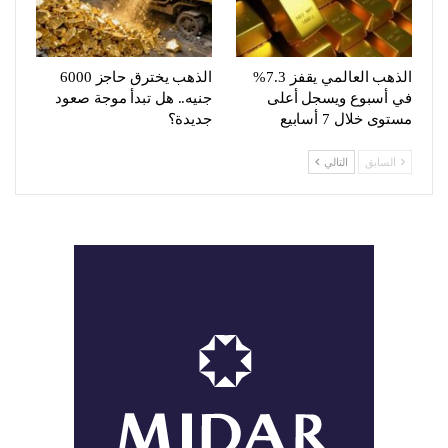
الذهب العالمي يقفز 7.3%
الذهب يخترق حاجز 6000
في أسبوع ويسجل أعلى
جنيه.. هل تبدأ موجة صعود
مستوى خلال 7 أسابيع
جديدة؟
السابق
التالي