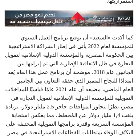
استمراريتها.
كما أكدت «السعيد» أن توقيع برنامج العمل السنوي
للمؤسسة لعام 2022 يأتي في إطار الشراكة الاستراتيجية
بين الحكومة المصرية والمؤسسة الدولية الإسلامية لتمويل
التجارة في ظل الاتفاقية الإطارية التي تم إبرامها بين
الجانبين عام 2018، موضحة أن برنامج عمل هذا العام يُعد
امتدادًا للنجاح المتميز الذي حققه التعاون بين الجانبين
العام الماضي، مضيفه أن عام 2021 عامًا قياسيًا للمداخلات
التمويلية للمؤسسة الدولية الإسلامية لتمويل التجارة في
مصر، نظرًا لتجاوز الموافقات حاجز 2.5 مليار دولار، بزيادة
بلغت 1,4 مليار دولار عن المُخطط، مما يعكس استجابة
المؤسسة السريعة وقدرة برامجها التمويلية المختلفة على
التكيّف للوفاء بمتطلبات القطاعات الاستراتيجية في مصر.