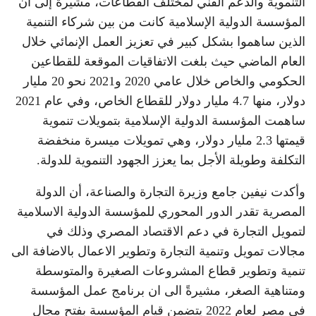
التنموية والدعم الفني لمختلف القطاعات، مشيرة إلى أن
المؤسسة الدولية الإسلامية كانت من بين شركاء التنمية
الذين ساهموا بشكل كبير في تعزيز العمل الإنمائي خلال
العام الماضي حيث بلغت الاتفاقيات الموقعة للقطاعين
الحكومي والخاص خلال عامي 2020 و2021 نحو 20 مليار
دولار، منها 4.7 مليار دولار للقطاع الخاص، وفي عام 2021
ساهمت المؤسسة الدولية الإسلامية بتمويلات تنموية
قيمتها 2.3 مليار دولار، وهي تمويلات ميسرة منخفضة
التكلفة وطويلة الأجل بما يعزز الجهود التنموية للدولة.
وأكدت نيفين جامع وزيرة التجارة والصناعة، أن الدولة
المصرية تقدر الدور المحوري للمؤسسة الدولية الاسلامية
لتمويل التجارة في دعم الاقتصاد المصري وذلك في
مجالات تمويل وتنمية التجارة وتطوير الاعمال بالاضافة الى
تنمية وتطوير قطاع المشروعات الصغيرة والمتوسطة
ومتناهية الصغر، مشيرةً الى ان برنامج عمل المؤسسة
في مصر لعام 2022 يتضمن قيام المؤسسة بفتح مجال