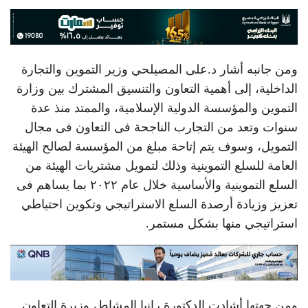
ومن جانبه أشار د.على المصيلحي وزير التموين والتجارة
الداخلية، إلى أهمية التعاون والتنسيق المشترك بين وزارة
التموين والمؤسسة الدولية الإسلامية، والممتد منذ عدة
سنوات وتعد من التجارب الناجحة فى التعاون فى مجال
التمويل، وسوف يتم إتاحة مبلغ من المؤسسة لصالح الهيئة
العامة للسلع التموينية وذلك لتمويل مشتريات الهيئة من
السلع التموينية والأساسية خلال عام ٢٠٢٢ بما يساهم فى
تعزيز وزيادة أرصدة السلع الاستراتيجي وتكوين احتياطي
استراتيجي منها بشكل مستمر.
ومن جهتها أشادت الدكتورة رانيا المشاط، وزيرة التعاون