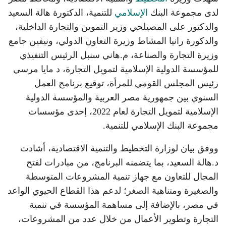
لدى مجموعة البنك
الإسلامي
للتنمية، الدكتورة هالة السعيد
والدكتور على المصيلحي وزير التموين والتجارة الداخلية،
والدكورة رانيا المشاط وزيرة التعاون الدولي، ونيفين جامع
وزيرة التجارة والصناعة، م.هاني سنبل الرئيس التنفيذي
للمؤسسة الدولية الإسلامية لتمويل التجارة، د مايا مرسي
رئيس المجلس القومي للمرأة، توقيع برنامج العمل
السنوي بين جمهورية مصر العربية والمؤسسة الدولية
الإسلامية لتمويل التجارة لعام 2022، إحدى مؤسسات
مجموعة البنك الإسلامي للتنمية.
ووفق بيان لوزارة التخطيط والتنمية الاقتصادية، أشادت
د.هالة السعيد، بما يتضمنه البرنامج، من مبادرات لفتح
المجال للتعاون مع جهاز تنمية المشروعات المتوسطة
والصغيرة ومتناهية الصغر؛ لدعم هذا القطاع الحيوي الواعد
في مصر، بالإضافة إلى مساهمة المؤسسة في تنمية
التجارة وتطوير الأعمال من خلال عدد من المشروعات،