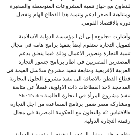
للتعاون مع جهاز تنمية المشروعات المتوسطة والصغيرة
ومتناهية الصغر لدعم وتنمية هذا القطاع الهام وتفعيل
دوره بالاقتصاد القومي.
وأشارت «جامع» إلى أن المؤسسة الدولية الاسلامية
لتمويل التجارة ستقوم ايضاً بتنفيذ برامج هامة في مجال
تنمية التجارة وتطوير الاعمال وذلك فيما يتعلق بدعم
المصدرين المصريين في اطار برنامج جسور التجارة
العربية الإفريقية ومتابعة تنفيذ مشروع سلاسل القيمة في
قطاع القطن بالاضافة الى تنفيذ مشروع الحلول التجارية
المدمجة لاحد القطاعات ذات الاولوية، فضلاً عن متابعة
تنفيذ مشروع المرأة في التجارة العالمية She Trades
ومشاركة مصر ضمن برنامج المساعدة من اجل التجارة
«الافتياس 2» والتعاون مع الحكومة المصرية في مجال
رقمنة التجارة الدولية.
وقام م.هاني سنبل الرئيس التنفيذي للمؤسسة الدولية