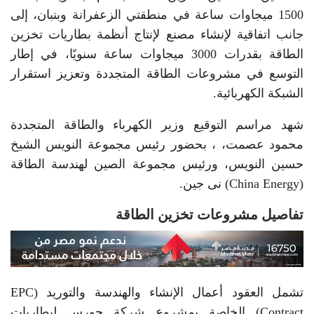
1500 ميجاوات ساعة في منطقتي الزعفرانة وبنبان، إلى
جانب اتفاقية لإنشاء مصنع لإنتاج أنظمة بطاريات تخزين
الطاقة بقدرات 3000 ميجاوات ساعة سنويًا، في إطار
التوسع في مشروعات الطاقة المتجددة وتعزيز استقرار
الشبكة الكهربائية.
شهد مراسم التوقيع وزير الكهرباء والطاقة المتجددة
محمود عصمت، ، بحضور رئيس مجموعة النويس الشيخ
حسين النويس، ورئيس مجموعة الصين لهندسة الطاقة
(China Energy) نى جين.
تفاصيل مشروعات تخزين الطاقة
تشمل العقود أعمال الإنشاء والهندسة والتوريد (EPC
Contract) الخاصة بمشروع شركة حورس لبطاريات