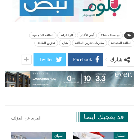
China Energy
أهم الأخبار
الزعفرانة
الطاقة الشمسية
الطاقة المتجددة
بطاريات تخزين الطاقة
بنبان
تخزين الطاقة
Twitter
Facebook
شارك
قد يعجبك ايضا
المزيد عن المؤلف
استثمار
أسواق