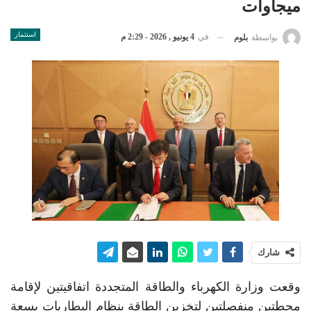
ميجاوات
استثمار
في
4 يونيو , 2026 - 2:29 م
بواسطة
بلوم
شارك
وقعت وزارة الكهرباء والطاقة المتجددة اتفاقيتين لإقامة
محطتين منفصلتين لتخزين الطاقة بنظام البطاريات بسعة