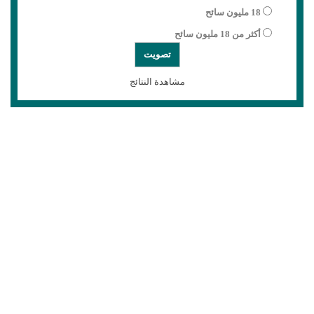
18 مليون سائح
أكثر من 18 مليون سائح
مشاهدة النتائج