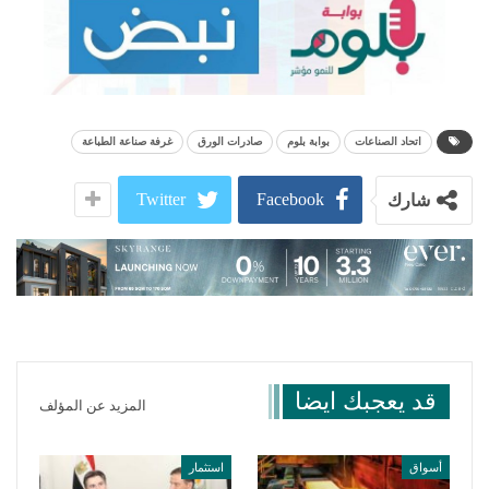
اتحاد الصناعات
بوابة بلوم
صادرات الورق
غرفة صناعة الطباعة
Twitter
Facebook
شارك
قد يعجبك ايضا
المزيد عن المؤلف
أسواق
استثمار