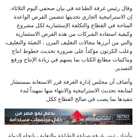
وقال رئيس غرفة الطباعة في بيان صحفي اليوم الثلاثاء،
إن الاستراتيجية الجاري تحديثها تتضمن الفرص الواعدة
المتاحة في القطاع والتكلفة الإستثمارية لكل مشروع
وكيفية استفادة الشركات من هذه الفرص الاستثمارية
والتي من أبرزها مجالات التغليف المرن ، التعبئة والتغليف،
وعلب الكرتون مؤكداً على ضرورة تحديث خطوط انتاج
وماكينات مطابع الكتاب بما يسهم في زيادة الإنتاج ورفع
التصدير.
وأضاف أن مجلس إدارة الغرفة قرر الاستعانة بمستشار
لمتابعة تحديث الاستراتيجية والانتهاء منها تمهيداً لبدء
تنفيذها بما يصب في صالح القطاع ككل.
وأشاد رئيس غرفة صناعة الطباعة والتغليف باتجاه الدولة