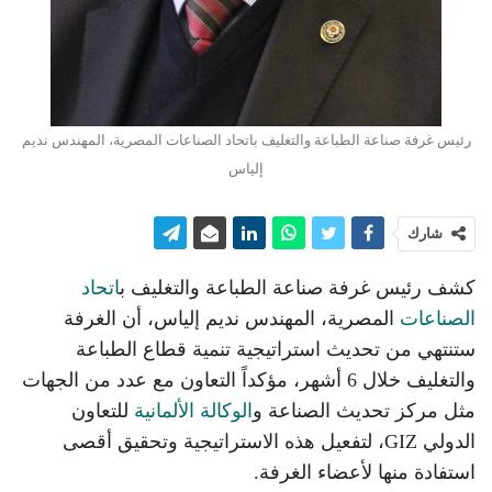
رئيس غرفة صناعة الطباعة والتغليف باتحاد الصناعات المصرية، المهندس نديم
إلياس
شارك
كشف رئيس غرفة صناعة الطباعة والتغليف ب
اتحاد
الصناعات
المصرية، المهندس نديم إلياس، أن الغرفة
ستنتهي من تحديث استراتيجية تنمية قطاع الطباعة
والتغليف خلال 6 أشهر، مؤكداً التعاون مع عدد من الجهات
مثل مركز تحديث الصناعة و
الوكالة الألمانية
للتعاون
الدولي GIZ، لتفعيل هذه الاستراتيجية وتحقيق أقصى
استفادة منها لأعضاء الغرفة.