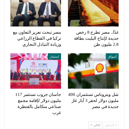
غدًا.. مصر تطرح 8 رخص
مصر تبحث تعزيز التعاون مع
جديدة لإنتاج البليت بطاقة
تركيا في القطاع الزراعي
2.8 مليون طن
وزيادة التبادل التجاري
أسواق
استثمار
شل وبتروناس تستثمران 400
جاسان جروب تستثمر 117
مليون دولار لحفر 3 آبار غاز
مليون دولار لإقامة مجمع
جديدة في مصر
صناعي متكامل بالقنطرة
غرب
السابق
التالي