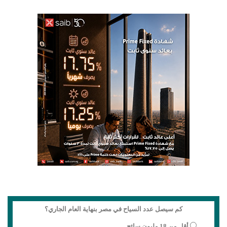
كم سيصل عدد السياح في مصر بنهاية العام الجاري؟
أقل من 18 مليون سائح