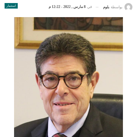
استثمار
في
8 مارس , 2022 - 12:22 م
بواسطة
بلوم