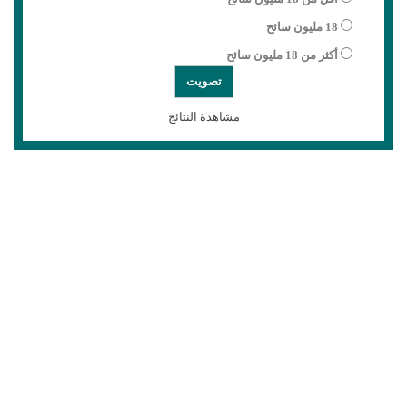
18 مليون سائح
أكثر من 18 مليون سائح
مشاهدة النتائج