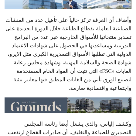
وأضاف أن الغرفة تركز حالياً على تأهيل عدد من المنشآت
الصناعية العاملة بقطاع الطباعة خلال الدورة الجديدة على
تصدير منتجاتها للأسواق الخارجية عبر عدد من البرامج
التدريبية ومساعدتها في الحصول على شهادات الاعتماد
الدولية التي تطلبها الأسواق التصديرية الكبرى مثل الايزو،
شهادة الصحة والسلامة المهنية، وشهادة مجلس رعاية
الغابات «FSC» التي تثبت أن المواد الخام المستخدمة
لتصنيع الورق تأتي من الغابات المطبق فيها معايير بيئية
واجتماعية واقتصادية صارمة.
وكشف إلياس، والذي يشغل أيضا رئاسة المجلس
التصديري للطباعة والتغليف، أن صادرات القطاع ارتفعت