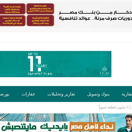
قارية
بنوك وتمويل
تقارير وتحليلات
عقارات
بورص
ً