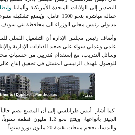
للتصدير إلى الولايات المتحدة الأمريكية وألمانيا
وإيطال
عمالة مباشرة بنحو 1500 عامل، ويُ
مدبولي رئيس مجلي الوزراء الى محافظة بني سويف ال
علمي وعملي سواء على صعيد القيادات الإدارية والإنتاج
وسائل التدريب، مع إستقدام مُدربين من جنسياتٍ مختلف
للوصول للهدف الرئيسي المتمثل في تحقيق إنتاج عالي ال
الجينز بأنواعها، وينتج نحو .2
والنمسا، بحجم مبيعات بقيمة 20 مليون يورو سنوياً.