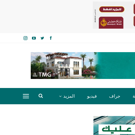
ة
جراف
فيديو
المزيد