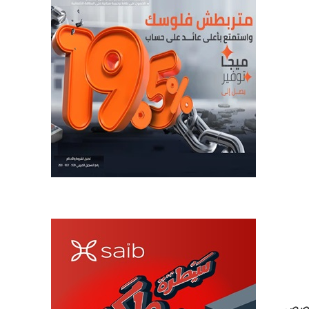
طعة سنوياً، تُخصص