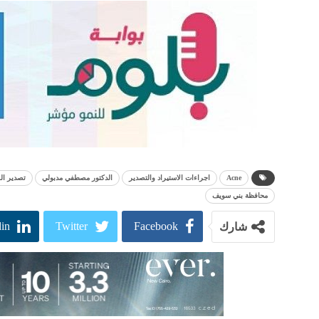
Acne
اجراءات الاستيراد والتصدير
الدكتور مصطفي مدبولي
تصدير ال
محافظة بني سويف
in
Twitter
Facebook
شارك