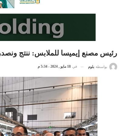
رئيس مصنع إيميسا للملابس: ننتج ونصدر نحو 1.2 مليون قطعة
في
18 مايو , 2024 - 5:34 م
بواسطة
بلوم