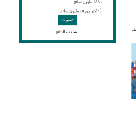
18 مليون سائح
أكثر من 18 مليون سائح
لف
مشاهدة النتائج