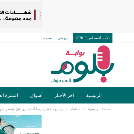
الأحد, أغسطس 9, 2026
من نحن
اتصل بنا
الرئيسية
آخر الأخبار
أسواق
النشرة الع
الصفحة الرئيسية
استثمار
رئيس مصنع إيميسا للملابس: ننتج ونصدر نحو 1.2 مليون قطعة سنويا