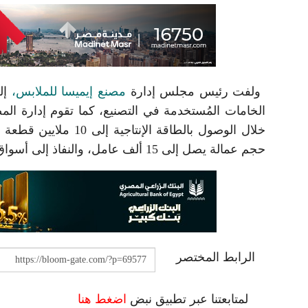
ولفت رئيس مجلس إدارة
مصنع إيميسا للملابس،
حجم عمالة يصل إلى 15 ألف عامل، والنفاذ إلى أسواق جديدة تشمل بلدانا جديدة في القارة الأوروبية.
الرابط المختصر
لمتابعتنا عبر تطبيق نبض
اضغط هنا