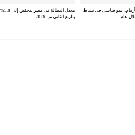
أرقام.. نمو قياسي في نشاط
معدل البطالة في مصر ينخفض إلى 5.8%
لال عام
بالربع الثاني من 2026