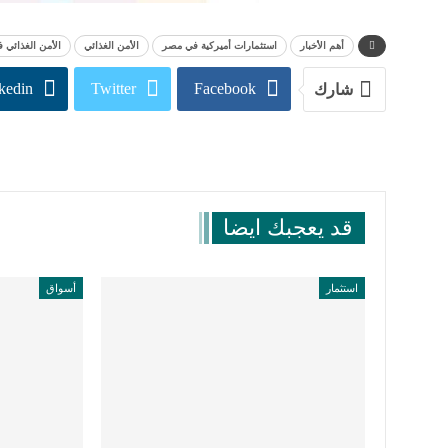
أهم الأخبار
استثمارات أميركية في مصر
الأمن الغذائي
الأمن الغذائي
kedin
Twitter
Facebook
شارك
قد يعجبك ايضا
استثمار
أسواق