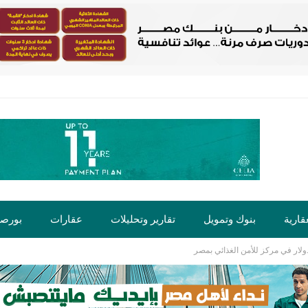
قارية
بنوك وتمويل
تقارير وتحليلات
عقارات
بورص
ت