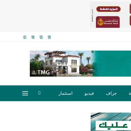
ة
جراف
فيديو
استثمار