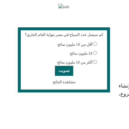
كم سيصل عدد السياح في مصر بنهاية العام الجاري؟
أقل من 18 مليون سائح
18 مليون سائح
أكثر من 18 مليون سائح
مشاهدة النتائج
إلى 500 مليون دولار لإنشاء
روع،