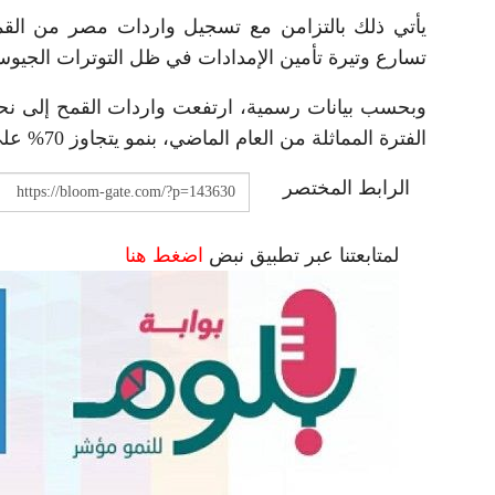
يأتي ذلك بالتزامن مع تسجيل واردات مصر من القم
تسارع وتيرة تأمين الإمدادات في ظل التوترات الجيوسي
الفترة المماثلة من العام الماضي، بنمو يتجاوز 70% على أساس سنوي.
الرابط المختصر
لمتابعتنا عبر تطبيق نبض
اضغط هنا