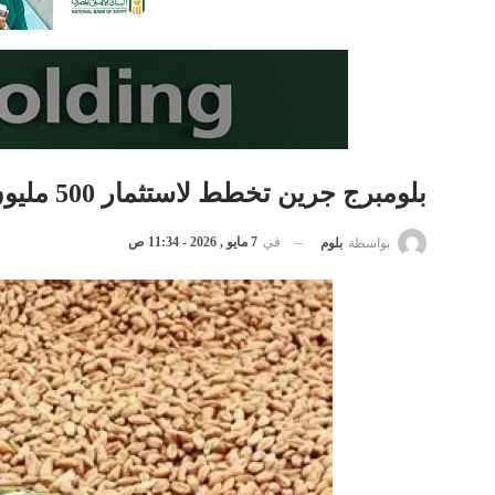
بلومبرج جرين تخطط لاستثمار 500 مليون دولار في مركز للأمن الغذائي بمصر
في
7 مايو , 2026 - 11:34 ص
بواسطة
بلوم