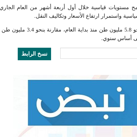
ح مستويات قياسية خلال أول أربعة أشهر من العام الجاري
اسية واستمرار ارتفاع الأسعار وتكاليف النقل.
وبحسب بيانات رسمية، ارتفعت واردات القمح إلى نحو 5.8 مليون طن منذ بداية العام
نسخ الرابط