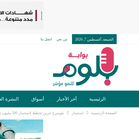
الجمعة, أغسطس 7, 2026
من نحن
اتصل بنا
الرئيسية
آخر الأخبار
أسواق
النشرة الع
الصفحة الرئيسية
استثمار
بلومبرج جرين تخطط لاستثمار 500 مليون دولار في مركز للأمن الغذائي بمصر
تكنولوجيا وسيارات
دولي
مجتمع
خدما