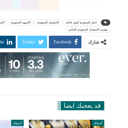
اخبار السعودية اليوم عاجل
الاستثمار السعودية
الاسهم السعودية
السع
مؤتمر الاستثمار السعودي الياباني
in
Twitter
Facebook
شارك
قد يعجبك ايضا
أسواق
أسواق