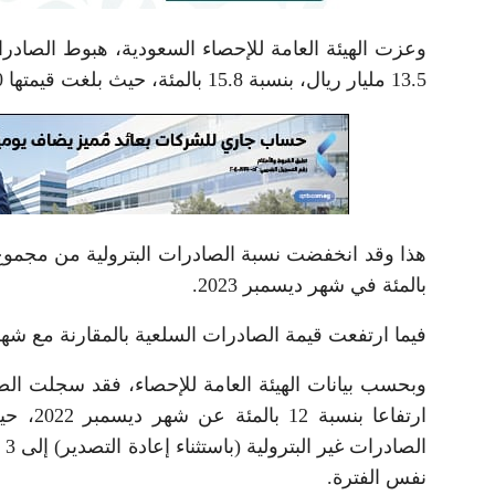
وعزت الهيئة العامة للإحصاء السعودية، هبوط الصادرا
13.5 مليار ريال، بنسبة 15.8 بالمئة، حيث بلغت قيمتها 72.0 مليار ريال، مقابل 85.5 مليار ريال في ديسمبر 2022.
بالمئة في شهر ديسمبر 2023.
فيما ارتفعت قيمة الصادرات السلعية بالمقارنة مع شهر نوفمبر 2023 بمقدار 3.4 مليار ريال وبن
نفس الفترة.