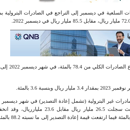
ت السلعية في ديسمبر إلى التراجع في الصادرات البترولية بم
سبة 3.6 بالمئة.
ارتفاعا بنسبة 12 بالمئة عن شهر ديسمبر 2022، حيث سجلت 26.5 مليار ريال مقابل 23.6 مل
الصادرات غير البترولية (باستثناء إعادة التصدير) إلى 3 بالمئة ف