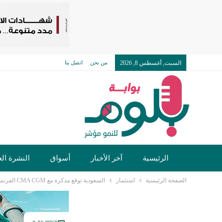
السبت, أغسطس 8, 2026
من نحن
اتصل بنا
الرئيسية
آخر الأخبار
أسواق
النشرة الع
الصفحة الرئيسية
استثمار
السعودية توقع مذكرة مع CMA CGM الفرنسية لبحث الفرص الاستثمارية