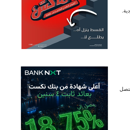
ية.
ة 9.7 بالمئة، لتصل