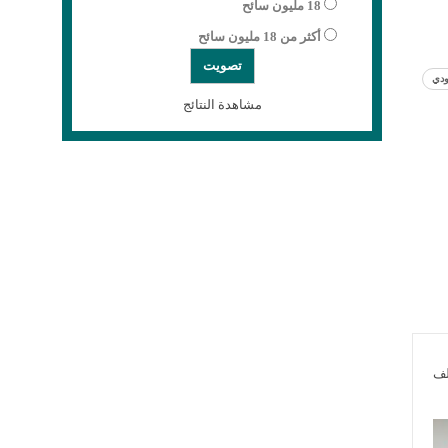
18 مليون سائح
أكثر من 18 مليون سائح
ودي
مشاهدة النتائج
لف