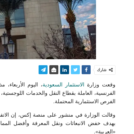
شارك
وقعت وزارة
الاستثمار السعودية
الفرنسية، العاملة بقطاع النقل والخدمات اللوجستي
الفرص الاستثمارية المحتملة.
وقالت الوزارة في منشور على منصة إكس، إن الاتفاق
بهدف خفض الانبعاثات ونقل المعرفة وأفضل الممار
«العربية».