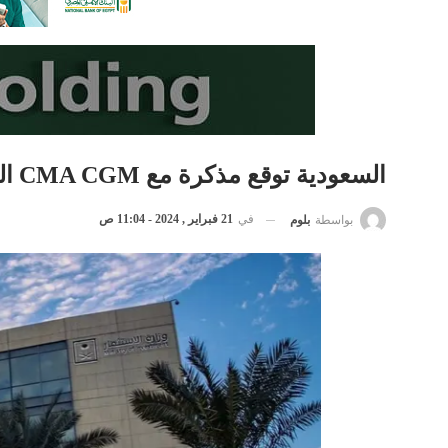
السعودية توقع مذكرة مع CMA CGM الفرنسية لبحث الفرص الاستثمارية
في
21 فبراير , 2024 - 11:04 ص
بواسطة
بلوم