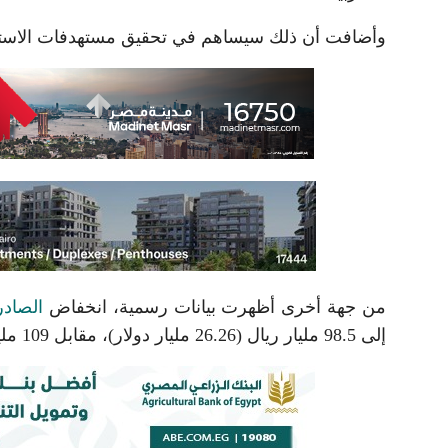
وأضافت أن ذلك سيساهم في تحقيق مستهدفات الاسترات
من جهة أخرى أظهرت بيانات رسمية، انخفاض
الصادر
إلى 98.5 مليار ريال (26.26 مليار دولار)، مقابل 109 مليار ريال في ديسمبر 2022.