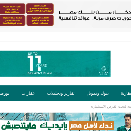
قارية
بنوك وتمويل
تقارير وتحليلات
عقارات
بورص