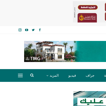
ة
جراف
فيديو
المزيد