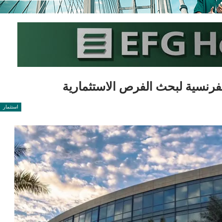
استثمار