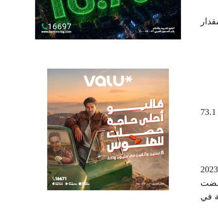
قدار
هذا وقد انخفضت نسبة الصادرات البترولية من مجموع الصادرات الكلي من 78.4 بالمئة، في شهر ديسمبر 2022 إلى 73.1
وبحسب بيانات الهيئة العامة للإحصاء، فقد سجلت الصادرات غير البترولية (تشمل إعادة التصدير) في شهر ديسمبر 2023
يارريال، وقد انخفضت
يما ارتفعت قيمة إعادة التصدير إلى ما نسبته 88.2 بالمئة في