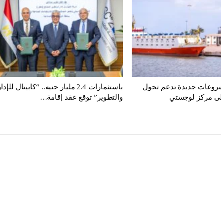
روعات جديدة تدعم تحول
باستثمارات 2.4 مليار جنيه.. “كابيتال للإد
إلى مركز لوجستي
والتطوير” توقع عقد إقامة…