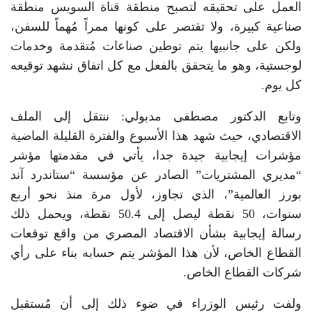
العمل على تحقيقه لتصبح منطقة قناة السويس منطقة
صناعية كبيرة، ولا تقتصر على كونها ممراً مُهماً للسفن،
ولكن على جانبيها يتم توطين صناعات مُتقدمة وخدمات
لوجستية، وهو ما يتحقق بالفعل مع كل اتفاق نشهد توقيعه
كل يوم.
وتابع الدكتور مصطفى مدبولي: ننتقل إلى الملف
الاقتصادي، حيث شهد هذا الأسبوع والفترة القليلة الماضية
مؤشرات إيجابية جيدة جدا، يأتي في مقدمتها مؤشر
“مديري المشتريات” الصادر عن مؤسسة “ستاندرد آند
بورز العالمية”، الذي تجاوز، لأول مرة منذ نحو أربع
سنوات، 50 نقطة ليصل إلى 50.4 نقطة، ويحمل ذلك
رسالة إيجابية بشأن الاقتصاد المصري من واقع توقعات
القطاع الخاص، لأن هذا المؤشر يتم حسابه بناء على رأي
شركات القطاع الخاص.
ولفت رئيس الوزراء في ضوء ذلك إلى أن مُستقبل