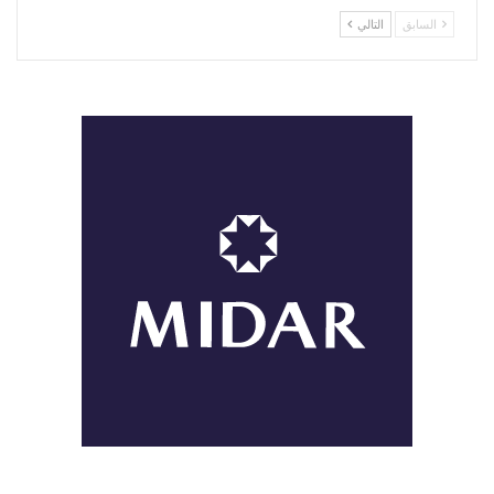
السابق
التالي