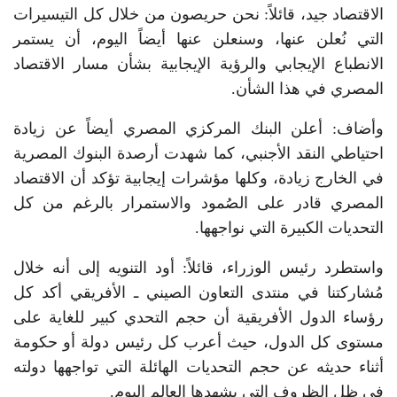
الاقتصاد جيد، قائلاً: نحن حريصون من خلال كل التيسيرات
التي نُعلن عنها، وسنعلن عنها أيضاً اليوم، أن يستمر
الانطباع الإيجابي والرؤية الإيجابية بشأن مسار الاقتصاد
المصري في هذا الشأن.
وأضاف: أعلن البنك المركزي المصري أيضاً عن زيادة
احتياطي النقد الأجنبي، كما شهدت أرصدة البنوك المصرية
في الخارج زيادة، وكلها مؤشرات إيجابية تؤكد أن الاقتصاد
المصري قادر على الصُمود والاستمرار بالرغم من كل
التحديات الكبيرة التي نواجهها.
واستطرد رئيس الوزراء، قائلاً: أود التنويه إلى أنه خلال
مُشاركتنا في منتدى التعاون الصيني ـ الأفريقي أكد كل
رؤساء الدول الأفريقية أن حجم التحدي كبير للغاية على
مستوى كل الدول، حيث أعرب كل رئيس دولة أو حكومة
أثناء حديثه عن حجم التحديات الهائلة التي تواجهها دولته
في ظل الظروف التي يشهدها العالم اليوم.