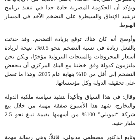
ويؤكد أن الحكومة المصرية جادة جدا في تنفيذ برنامج
ترشيد الإنفاق والسيطرة على التضخم الآخذ في المسار
الهبوط.
وأوضح أنه كان هناك توقع بزيادة التضخم، وقد حدثت
بالفعل زيادة في نسبة التضخم بنحو 0.5%، نتيجة لزيادة
أسعار المحروقات والمنتجات البترولية مؤخرًا، ولكن نحن
ملتزمون كدولة وفق خطتنا مع البنك المركزي أن ينخفض
التضخم إلى أقل من 10% بنهاية عام 2025، وهذا ما تعمل
على تحقيقه الدولة وكل مؤسساتها.
وقال: في هذا السياق وتأكيداً لتنفيذ سياسة ملكية الدولة
والتخارج، شهد هذا الأسبوع صفقة مهمة من خلال بيع
شركة “تمويلي” 100% من أسهمها بقيمة تبلغ نحو 2.5
مليار جنيه.
وتابع الدكتور مصطفى مدبولي، قائلاً: وهي رسالة مهمة