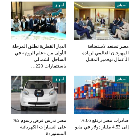
أسواق
أسواق
مصر تستعد لاستضافة
الديار القطرية تطلق المرحلة
المهرجان العالمي لريادة
الأولى من «علم الروم» في
الأعمال نوفمبر المقبل
الساحل الشمالي
باستثمارات 220…
أسواق
أسواق
صادرات مصر ترتفع 3.6%
مصر تدرس فرض رسوم 5%
إلى 4.53 مليار دولار في مايو
على السيارات الكهربائية
المستوردة