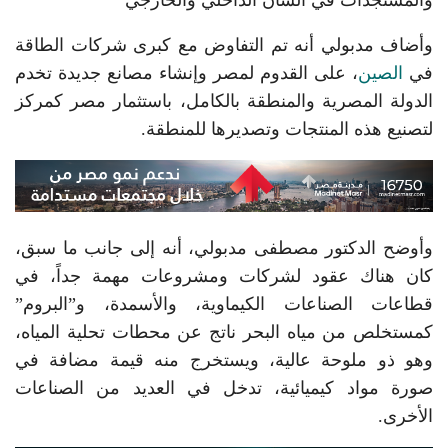
وأضاف مدبولي أنه تم التفاوض مع كبرى شركات الطاقة
في
الصين
، على القدوم لمصر وإنشاء مصانع جديدة تخدم
الدولة المصرية والمنطقة بالكامل، باستثمار مصر كمركز
لتصنيع هذه المنتجات وتصديرها للمنطقة.
وأوضح الدكتور مصطفى مدبولي، أنه إلى جانب ما سبق،
كان هناك عقود لشركات ومشروعات مهمة جداً، في
قطاعات الصناعات الكيماوية، والأسمدة، و”البروم”
كمستخلص من مياه البحر ناتج عن محطات تحلية المياه،
وهو ذو ملوحة عالية، ويستخرج منه قيمة مضافة في
صورة مواد كيميائية، تدخل في العديد من الصناعات
الأخرى.