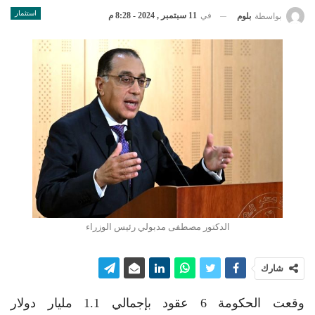
استثمار
في
11 سبتمبر , 2024 - 8:28 م
بواسطة
بلوم
الدكتور مصطفى مدبولي رئيس الوزراء
شارك
وقعت الحكومة 6 عقود بإجمالي 1.1 مليار دولار