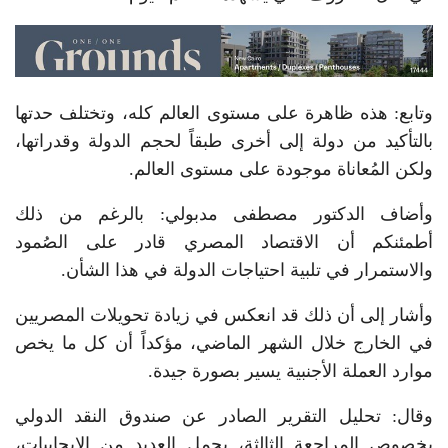
وتابع: هذه ظاهرة على مستوى العالم كله، وتختلف حدتها
بالتأكيد من دولة إلى أخرى طبقاً لحجم الدولة وقدراتها،
ولكن المُعاناة موجودة على مستوى العالم.
وأضاف الدكتور مصطفى مدبولي: بالرغم من ذلك
أطمئنكم أن الاقتصاد المصري قادر على الصُمود
والاستمرار في تلبية احتياجات الدولة في هذا الشأن.
وأشار إلى أن ذلك قد انعكس في زيادة تحويلات المصريين
في الخارج خلال الشهر الماضي، مؤكداً أن كل ما يخص
موارد العملة الأجنبية يسير بصورة جيدة.
وقال: تحليل التقرير الصادر عن صندوق النقد الدولي
بخصوص المراجعة الثالثة، يحمل العديد من الإيجابيات،