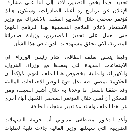
تحديدا فيما يخص التصدير، لافتاً إلى أننا على مشارف
الإعلان عن برنامج رد أعباء الصادرات، وسيكون هناك
مُؤتمر صحفي خلال الأسابيع المقبلة بالاشتراك مع وزير
الاستثمار لإعلان الملامح التفصيلية لهذا البرنامج المُهم؛
حتى نعمل على تحفيز المُصدرين، وزيادة صادراتنا
المصرية، لكي نحقق مستهدفات الدولة في هذا الشأن.
وفيما يتعلق بملف الطاقة، أشار رئيس الوزراء إلى
الاجتماعات العديدة التي يعقدها مع وزراء: البترول،
والكهرباء، والمالية، بخصوص هذا الملف المهم، مُؤكداً أن
الحكومة تمضي فيه بكل قوة لتوفير الاحتياجات المالية،
وقد حققنا بالفعل ما وعدنا به خلال أشهر الصيف، ومن
الممكن أن نُعلن خلال المؤتمر الصحفي المُقبل أنباء أخرى
عن هذا الملف واستدامة تدبير منتجات الطاقة.
وأكد الدكتور مصطفى مدبولي أن حزمة التسهيلات
الضريبية التي سيعلنها وزير المالية جاءت تلبيةً لطلبات