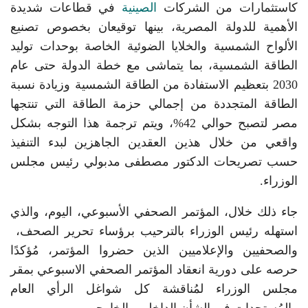
كاستثمارات من الشركات
الصينية
في قطاعات شديدة
الأهمية للدولة المصرية، بينها توقيعان بخصوص تصنيع
الألواح الشمسية والخلايا الضوئية الخاصة بوحدات توليد
الطاقة الشمسية، بما يتماشى مع خطة الدولة حتى عام
2030 بتعظيم الاستفادة من الطاقة الشمسية وزيادة نسبة
الطاقة المتجددة من إجمالي حزمة الطاقة التي تنتجها
مصر لتصبح حوالي 42%، ويتم ترجمة هذا التوجه بشكل
واقعي من خلال هذين العقدين الجاهزين لبدء التنفيذ
حسب تصريحات الدكتور مصطفى مدبولي رئيس مجلس
الوزراء.
جاء ذلك خلال، المؤتمر الصحفي الأسبوعي، اليوم، والذي
استهله رئيس الوزراء بالترحيب برؤساء تحرير الصحف،
والصحفيين والإعلاميين الذين حضروا المؤتمر، مُؤكدًا
حرصه على دورية انعقاد المؤتمر الصحفي الاسبوعي بمقر
مجلس الوزراء لمُناقشة كل شواغل الرأي العام
والمُستجدات في الشأن الداخلي والخارجي