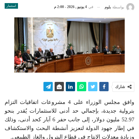
استثمار
في
4 يونيو , 2026 - 2:00 م
بواسطة
بلوم
شارك
وافق مجلس الوزراء على 4 مشروعات اتفاقيات التزام
بترولية جديدة، بإجمالي حد أدنى للاستثمارات يُقدر بنحو
52.97 مليون دولار، إلى جانب حفر 6 آبار كحد أدنى، وذلك
في إطار جهود الدولة لتعزيز أنشطة البحث والاستكشاف
وزيادة معدلات الإنتاج في قطاع البترول والغاز الطبيعي.