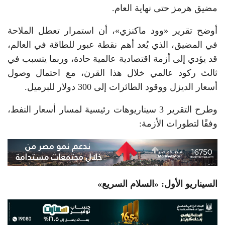
مضيق هرمز حتى نهاية العام.
أوضح تقرير «وود ماكنزي»، أن استمرار تعطل الملاحة
في المضيق، الذي يُعد أهم نقطة عبور للطاقة في العالم،
قد يؤدي إلى أزمة اقتصادية عالمية حادة، وربما يتسبب في
ثالث ركود عالمي خلال هذا القرن، مع احتمال وصول
أسعار الديزل ووقود الطائرات إلى 300 دولار للبرميل.
وطرح التقرير 3 سيناريوهات رئيسية لمسار أسعار النفط،
وفقًا لتطورات الأزمة:
السيناريو الأول: «السلام السريع»