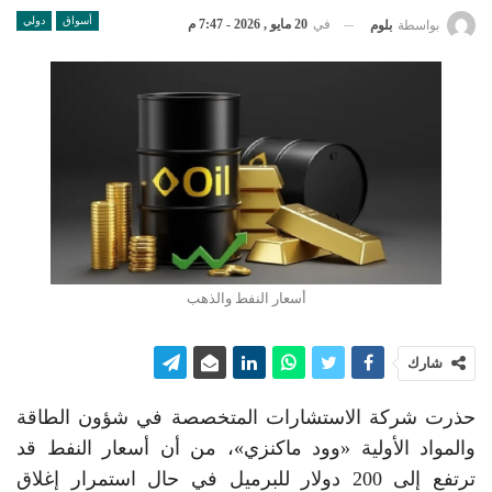
أسواق
دولي
في
20 مايو , 2026 - 7:47 م
بواسطة
بلوم
أسعار النفط والذهب
شارك
حذرت شركة الاستشارات المتخصصة في شؤون الطاقة
والمواد الأولية «وود ماكنزي»، من أن أسعار النفط قد
ترتفع إلى 200 دولار للبرميل في حال استمرار إغلاق