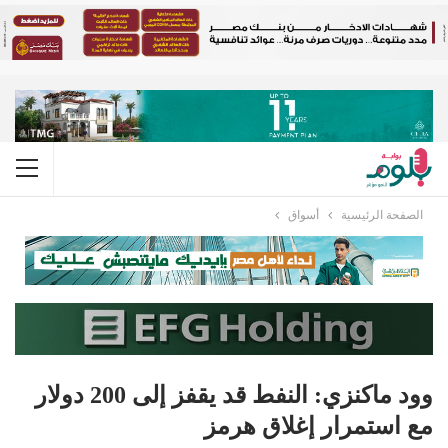
الصفحة الرئيسية
أسواق
وود ماكنزي: النفط قد يقفز إلى 200 دولار
مع استمرار إغلاق هرمز