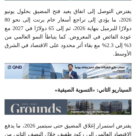
يفترض التوصل إلى اتفاق يعيد فتح المضيق بحلول يونيو
2026، ما يؤدي إلى تراجع أسعار خام برنت إلى نحو 80
دولارًا للبرميل بنهاية 2026، ثم إلى 65 دولارًا في 2027 مع
عودة الفائض في المعروض. كما يتباطأ النمو العالمي من
3% إلى 2.3% مع بقاء أثر محدود على الاقتصاد في الشرق
الأوسط.
السيناريو الثاني: «التسوية الصيفية»
يفترض استمرار إغلاق المضيق حتى سبتمبر 2026، ما يدفع
الاقتصاد العالمي إلى ركود طفيف خلال النصف الثاني من