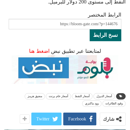
النفط إلى مستوى 200 دولار للبرميل.
الرابط المختصر
نسخ الرابط
لمتابعتنا عبر تطبيق نبض
اضغط هنا
أسعار الديزل
أسعار النفط
أسعار خام برنت
مضيق هرمز
وقود الطائرات
وود ماكنزي
Twitter
Facebook
شارك