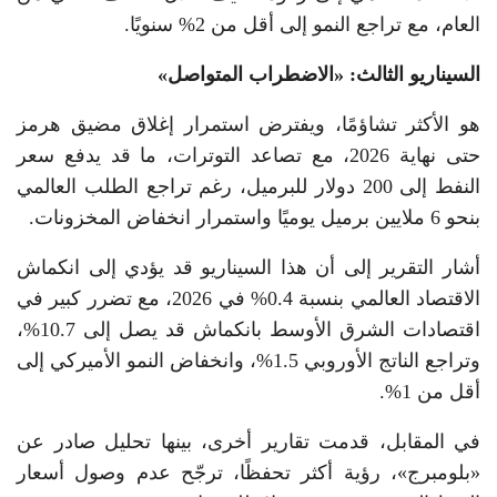
العام، مع تراجع النمو إلى أقل من 2% سنويًا.
السيناريو الثالث: «الاضطراب المتواصل»
هو الأكثر تشاؤمًا، ويفترض استمرار إغلاق مضيق هرمز
حتى نهاية 2026، مع تصاعد التوترات، ما قد يدفع سعر
النفط إلى 200 دولار للبرميل، رغم تراجع الطلب العالمي
بنحو 6 ملايين برميل يوميًا واستمرار انخفاض المخزونات.
أشار التقرير إلى أن هذا السيناريو قد يؤدي إلى انكماش
الاقتصاد العالمي بنسبة 0.4% في 2026، مع تضرر كبير في
اقتصادات الشرق الأوسط بانكماش قد يصل إلى 10.7%،
وتراجع الناتج الأوروبي 1.5%، وانخفاض النمو الأميركي إلى
أقل من 1%.
في المقابل، قدمت تقارير أخرى، بينها تحليل صادر عن
«بلومبرج»، رؤية أكثر تحفظًا، ترجّح عدم وصول أسعار