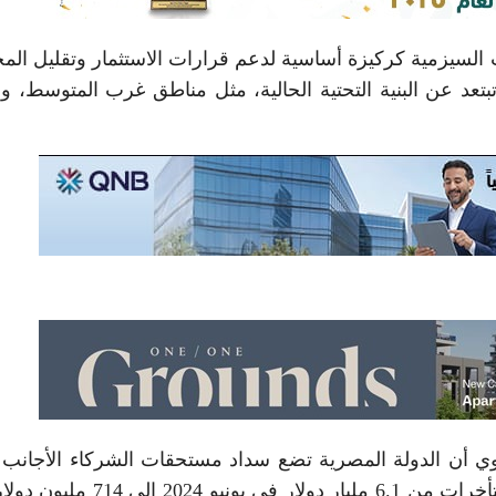
السيزمية كركيزة أساسية لدعم قرارات الاستثمار وتقليل الم
تبتعد عن البنية التحتية الحالية، مثل مناطق غرب المتوسط، وا
ي أن الدولة المصرية تضع سداد مستحقات الشركاء الأجانب
رأس أولوياتها، مشيرًا إلى النجاح الكبير في خفض المتأخرات من 6.1 مليار دولار في 