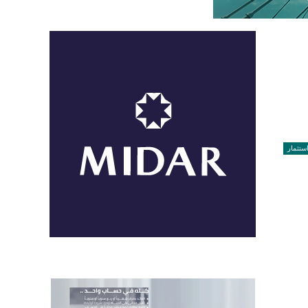
ستثمار