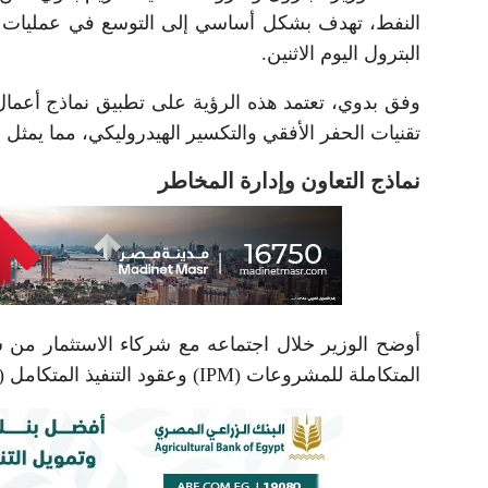
النفط، تهدف بشكل أساسي إلى التوسع في عمليات ال
البترول اليوم الاثنين.
وفق بدوي، تعتمد هذه الرؤية على تطبيق نماذج أعمال 
تقنيات الحفر الأفقي والتكسير الهيدروليكي، مما يمثل
نماذج التعاون وإدارة المخاطر
أوضح الوزير خلال اجتماعه مع شركاء الاستثمار من ش
المتكاملة للمشروعات (IPM) وعقود التنفيذ المتكامل (LSTK).