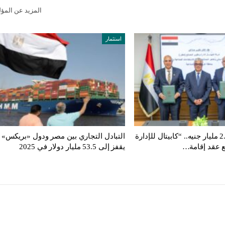
المزيد عن المؤ
استثمار
باستثمارات 2.4 مليار جنيه.. “كابيتال للإدارة
التبادل التجاري بين مصر ودول «بريكس»
ع عقد إقامة…
يقفز إلى 53.5 مليار دولار في 2025