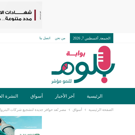
الجمعة, أغسطس 7, 2026
من نحن
اتصل بنا
الرئيسية
آخر الأخبار
أسواق
النشرة الع
الصفحة الرئيسية
أسواق
مصر تُعد حوافز جديدة لتشجيع شركات البتر