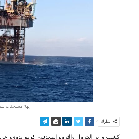
إنهاء مستحقات شرك
شارك
كشف وزير البترول والثروة المعدنية، كريم بدوي، عن 