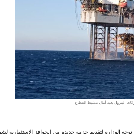
ات البترول يعيد آمال تنشيط القطاع
توجه الوزارة لتقديم حزمة جديدة من الحوافز الاستثمارية لش