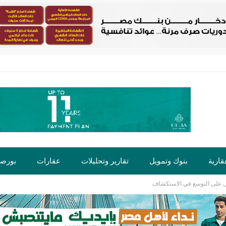
قارية
بنوك وتمويل
تقارير وتحليلات
عقارات
بورص
ول على التوسع في الاستكشاف