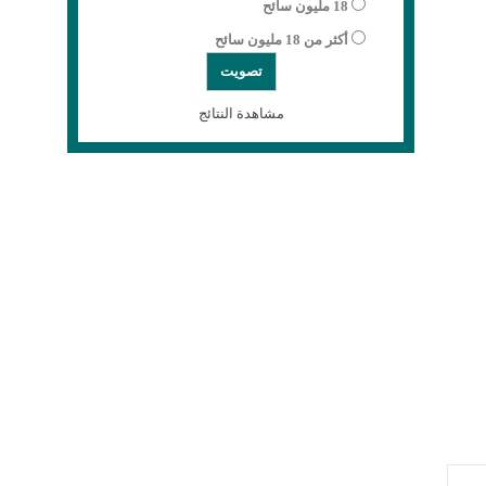
18 مليون سائح
أكثر من 18 مليون سائح
مشاهدة النتائج