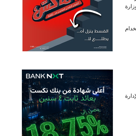
زارة
خدام
دارة