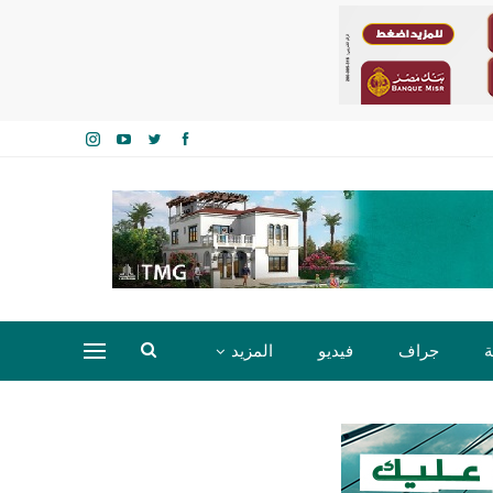
ة
جراف
فيديو
المزيد