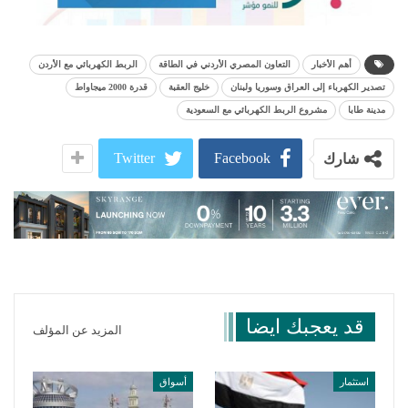
أهم الأخبار
التعاون المصري الأردني في الطاقة
الربط الكهربائي مع الأردن
تصدير الكهرباء إلى العراق وسوريا ولبنان
خليج العقبة
قدرة 2000 ميجاواط
مدينة طابا
مشروع الربط الكهربائي مع السعودية
Twitter
Facebook
شارك
قد يعجبك ايضا
المزيد عن المؤلف
استثمار
أسواق