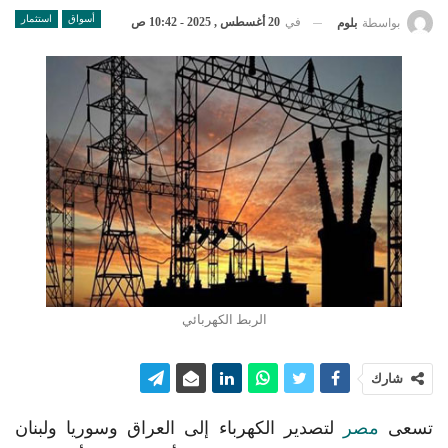
أسواق
استثمار
في
20 أغسطس , 2025 - 10:42 ص
بواسطة
بلوم
الربط الكهربائي
شارك
تسعى
مصر
لتصدير الكهرباء إلى العراق وسوريا ولبنان