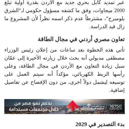
عبر تمديد كابل بحري جديد مع الأردن بقدرة أولية تبلغ
2000 ميجاوات، وفق ما كشفه مسؤول حكومي لـ”الشرق
بلومبرج”، مشترطاً عدم ذكر اسمه نظراً لأن المشروع ما
زال قيد الدراسة.
تعاون مصري أردني في مجال الطاقة
تأتي هذه الخطوة بعد ساعات من إعلان رئيس الوزراء
مصطفى مدبولي أنه بحث خلال زيارته الأخيرة إلى عمّان
سبل زيادة التعاون مع الأردن في مجال الطاقة، وعلى
رأسها الربط الكهربائي، مؤكداً أنه سيتم العمل على
توسيعه ليشمل دولاً أخرى، من دون الإفصاح عن تفاصيل
إضافية.
بدء التصدير في 2029