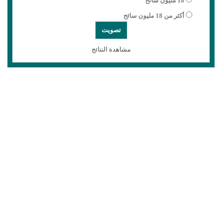
18 مليون سائح
أكثر من 18 مليون سائح
مشاهدة النتائج