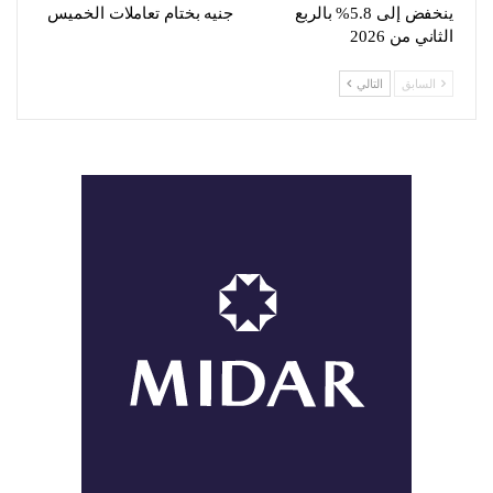
ينخفض إلى 5.8% بالربع
جنيه بختام تعاملات الخميس
الثاني من 2026
السابق
التالي