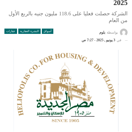
2025
الشركة حصلت فعليا على 118.6 مليون جنيه بالربع الأول
من العام
أسواق
النشرة العقارية
عقارات
بواسطة
بلوم
في
3 يونيو , 2025 - 7:27 ص