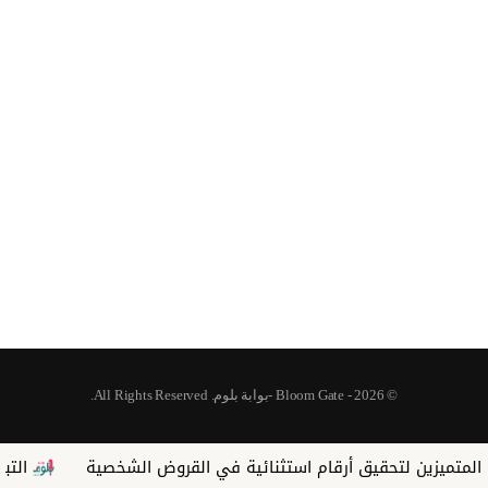
© 2026 - Bloom Gate -بوابة بلوم. All Rights Reserved.
 لتحقيق أرقام استثنائية في القروض الشخصية
التبادل التجاري بين مص