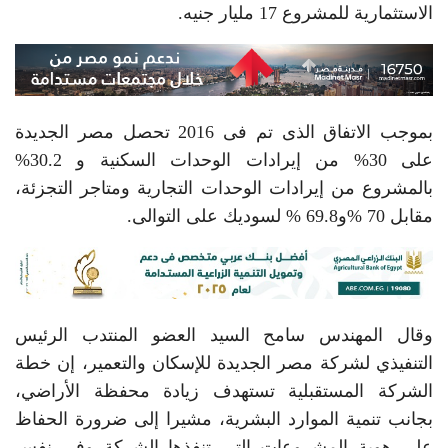
الاستثمارية للمشروع 17 مليار جنيه.
بموجب الاتفاق الذى تم فى 2016 تحصل مصر الجديدة
على 30% من إيرادات الوحدات السكنية و 30.2%
بالمشروع من إيرادات الوحدات التجارية ومتاجر التجزئة،
مقابل 70 %و69.8 % لسوديك على التوالى.
وقال المهندس سامح السيد العضو المنتدب الرئيس
التنفيذي لشركة مصر الجديدة للإسكان والتعمير، إن خطة
الشركة المستقبلية تستهدف زيادة محفظة الأراضي،
بجانب تنمية الموارد البشرية، مشيرا إلى ضرورة الحفاظ
على هوية المشروعات التي تنفذها الشركة وفي نفس