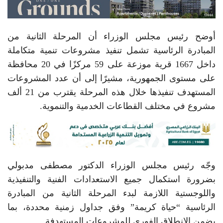
أوضح رئيس مجلس الوزراء أن المرحلة الثانية من
المبادرة الرئاسية تشمل تنفيذ مشروعات تنمية متكاملة
داخل 1667 قرية موزعة على 59 مركزًا في 20 محافظة
على مستوى الجمهورية، مشيرًا إلى أن عدد المشروعات
المستهدف تنفيذها خلال هذه المرحلة يقترب من 21 ألف
مشروع في مختلف القطاعات الخدمية والتنموية.
وجّه رئيس مجلس الوزراء الدكتور مصطفى مدبولي
بضرورة استكمال جميع الاستعدادات الفنية والتنفيذية
واللوجستية اللازمة لبدء المرحلة الثانية من المبادرة
الرئاسية “حياة كريمة” وفق جداول زمنية محددة، بما
يضمن الانطلاق الفوري للمشروعات المستهدفة.