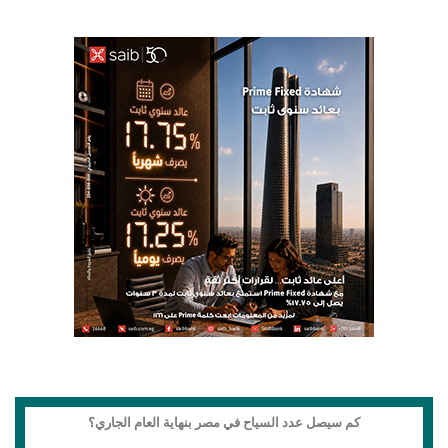
كم سيصل عدد السياح في مصر بنهاية العام الجاري؟