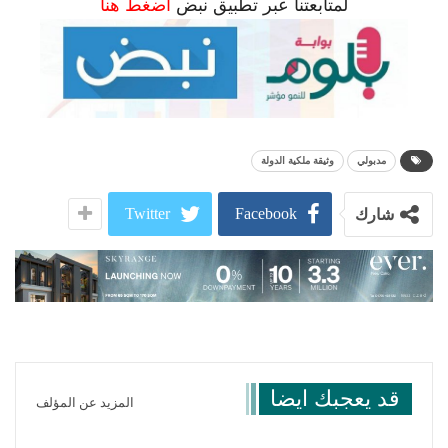
لمتابعتنا عبر تطبيق نبض
اضغط هنا
مدبولي
وثيقة ملكية الدولة
Twitter
Facebook
شارك
قد يعجبك ايضا
المزيد عن المؤلف