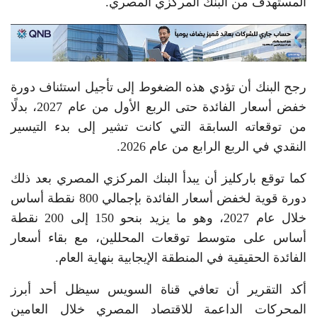
المستهدف من البنك المركزي المصري.
رجح البنك أن تؤدي هذه الضغوط إلى تأجيل استئناف دورة
خفض أسعار الفائدة حتى الربع الأول من عام 2027، بدلًا
من توقعاته السابقة التي كانت تشير إلى بدء التيسير
النقدي في الربع الرابع من عام 2026.
كما توقع باركليز أن يبدأ البنك المركزي المصري بعد ذلك
دورة قوية لخفض أسعار الفائدة بإجمالي 800 نقطة أساس
خلال عام 2027، وهو ما يزيد بنحو 150 إلى 200 نقطة
أساس على متوسط توقعات المحللين، مع بقاء أسعار
الفائدة الحقيقية في المنطقة الإيجابية بنهاية العام.
أكد التقرير أن تعافي قناة السويس سيظل أحد أبرز
المحركات الداعمة للاقتصاد المصري خلال العامين