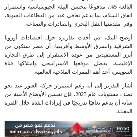
البالغة 5%، مدفوعًا بتحسن البيئة الجيوسياسية واستمرار
اتفاق السلام، بما يدعم تعافي عدد من القطاعات الحيوية،
وفي مقدمتها النقل البحري والصادرات والصناعة.
أوضح البنك، في أحدث تقاريره حول اقتصادات أوروبا
الشرقية والشرق الأوسط وأفريقيا، أن مصر ستكون من
أبرز المستفيدين من عودة الاستقرار إلى طرق التجارة
الإقليمية، بفضل موقعها الاستراتيجي وامتلاكها قناة
السويس، أحد أهم الممرات الملاحية العالمية.
أشار التقرير إلى أنه رغم استمرار حركة العبور عند نحو
نصف مستويات عام 2023، فإن تحسن الأوضاع الأمنية من
شأنه أن يدعم تعافيًا تدريجيًا في إيرادات القناة خلال الفترة
المقبلة.