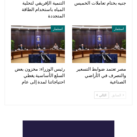
جنيه بختام تعاملات الخميس
التنمية الإفريقي لتحلية
المياه باستخدام الطاقة
المتجددة
استثمار
استثمار
مصر تعتمد ضوابط التسعير
رئيس الوزراء: مخزون بعض
والتصرف في الأراضي
السلع الأساسية يغطي
الصناعية
احتياجاتنا لمدة إلى عام
السابق
التالي