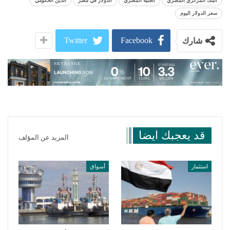
البنك المركزي المصري
الجنيه المصري
الدولار في مصر
الدين الحكومي
سعر الدولار اليوم
Twitter
Facebook
شارك
قد يعجبك ايضا
المزيد عن المؤلف
استثمار
أسواق