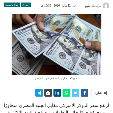
أسواق
بنوك وتمويل
في
12 مايو , 2026 - 10:35 ص
بواسطة
بلوم
تمويلات خارجية تدعم خزانة مصر
شارك
ارتفع سعر الدولار الأميركي مقابل الجنيه المصري متجاوزًا
مستوى 53 جنيهًا خلال التعاملات الصباحية اليوم الثلاثاء في