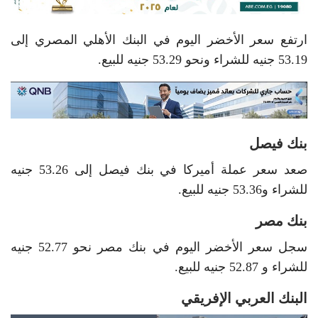
ارتفع سعر الأخضر اليوم في البنك الأهلي المصري إلى
53.19 جنيه للشراء ونحو 53.29 جنيه للبيع.
بنك فيصل
صعد سعر عملة أميركا في بنك فيصل إلى 53.26 جنيه
للشراء و53.36 جنيه للبيع.
بنك مصر
سجل سعر الأخضر اليوم في بنك مصر نحو 52.77 جنيه
للشراء و 52.87 جنيه للبيع.
البنك العربي الإفريقي