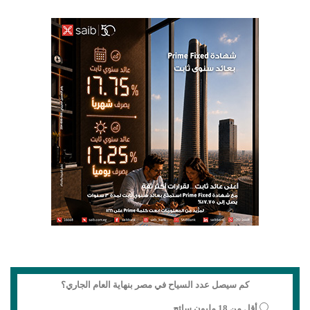
كم سيصل عدد السياح في مصر بنهاية العام الجاري؟
أقل من 18 مليون سائح