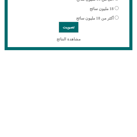
18 مليون سائح
أكثر من 18 مليون سائح
مشاهدة النتائج