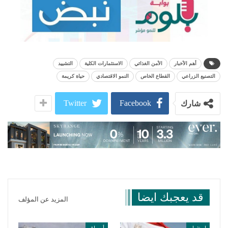
أهم الأخبار
الأمن الغذائي
الاستثمارات الكلية
التشييد
التصنيع الزراعي
القطاع الخاص
النمو الاقتصادي
حياة كريمة
Twitter
Facebook
شارك
قد يعجبك ايضا
المزيد عن المؤلف
استثمار
أسواق