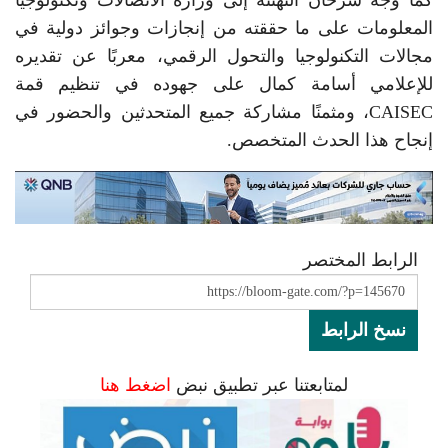
كما وجه سرحان التهنئة إلى وزارة الاتصالات وتكنولوجيا
المعلومات على ما حققته من إنجازات وجوائز دولية في
مجالات التكنولوجيا والتحول الرقمي، معربًا عن تقديره
للإعلامي أسامة كمال على جهوده في تنظيم قمة
CAISEC، ومثمنًا مشاركة جميع المتحدثين والحضور في
إنجاح هذا الحدث المتخصص.
الرابط المختصر
نسخ الرابط
لمتابعتنا عبر تطبيق نبض
اضغط هنا