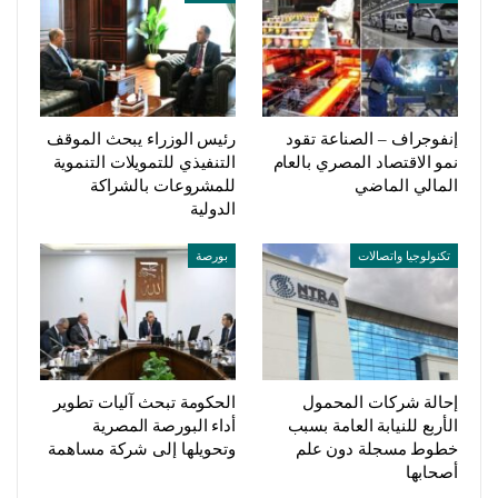
إنفوجراف – الصناعة تقود
رئيس الوزراء يبحث الموقف
نمو الاقتصاد المصري بالعام
التنفيذي للتمويلات التنموية
المالي الماضي
للمشروعات بالشراكة
الدولية
تكنولوجيا واتصالات
بورصة
إحالة شركات المحمول
الحكومة تبحث آليات تطوير
الأربع للنيابة العامة بسبب
أداء البورصة المصرية
خطوط مسجلة دون علم
وتحويلها إلى شركة مساهمة
أصحابها