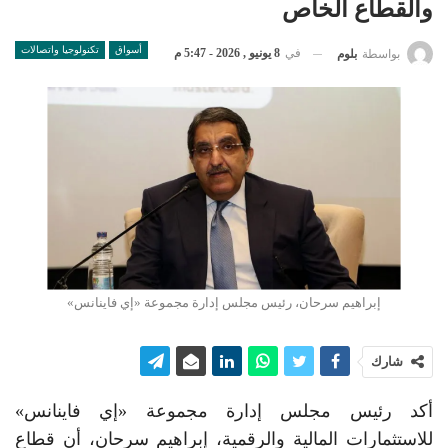
والقطاع الخاص
أسواق
تكنولوجيا واتصالات
في
8 يونيو , 2026 - 5:47 م
بواسطة
بلوم
إبراهيم سرحان، رئيس مجلس إدارة مجموعة «إي فاينانس»
شارك
أكد رئيس مجلس إدارة مجموعة «إي فاينانس»
للاستثمارات المالية والرقمية، إبراهيم سرحان، أن قطاع