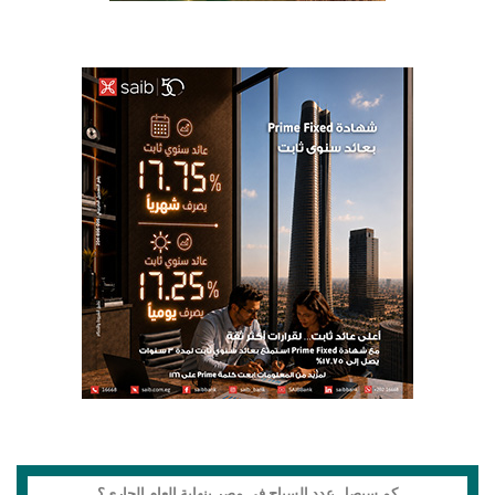
كم سيصل عدد السياح في مصر بنهاية العام الجاري؟