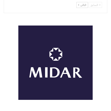
السابق
التالي