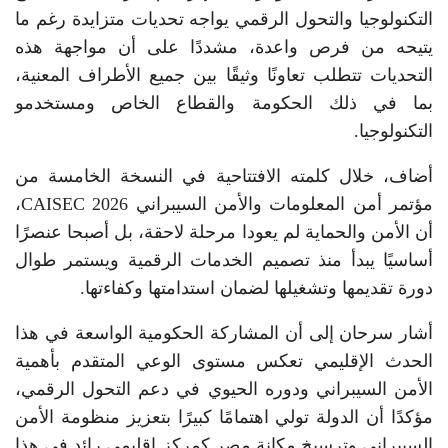
التكنولوجيا والتحول الرقمي يواجه تحديات متزايدة رغم ما
يتيحه من فرص واعدة، مشددًا على أن مواجهة هذه
التحديات تتطلب تعاونًا وثيقًا بين جميع الأطراف المعنية،
بما في ذلك الحكومة والقطاع الخاص ومستخدمو
التكنولوجيا.
أضاف، خلال كلمته الافتتاحية في النسخة الخامسة من
مؤتمر أمن المعلومات والأمن السيبراني CAISEC 2026،
أن الأمن والحماية لم يعودا مرحلة لاحقة، بل أصبحا عنصرًا
أساسيًا يبدأ منذ تصميم الخدمات الرقمية ويستمر طوال
دورة تقديمها وتشغيلها لضمان استدامتها وكفاءتها.
أشار سرحان إلى أن المشاركة الحكومية الواسعة في هذا
الحدث الإقليمي تعكس مستوى الوعي المتقدم بأهمية
الأمن السيبراني ودوره الحيوي في دعم التحول الرقمي،
مؤكدًا أن الدولة تولي اهتمامًا كبيرًا بتعزيز منظومة الأمن
السيبراني وترسيخ مكانة مصر كمركز إقليمي رائد في هذا