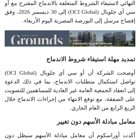
النهائي لاستيفاء الشروط المتعلقة بالاندماج المقترح مع أو
سي آي جلوبال (OCI Global) إلى 30 ديسمبر 2026، وفق
إفصاح مرسل إلى البورصة المصرية اليوم الأربعاء.
تمديد مهلة استيفاء شروط الاندماج
أوضحت الشركة أن أو سي آي جلوبال (OCI Global)
تواصل استكمال متطلبات الاندماج، بما في ذلك الدعوة
إلى انعقاد الجمعية العامة غير العادية للمساهمين للتصويت
على الصفقة، مع توقع الانتهاء من إجراءات الاندماج خلال
الربع الرابع من العام الجاري.
معامل مبادلة الأسهم دون تغيير
أكدت أوراسكوم أن معامل مبادلة الأسهم سيظل دون