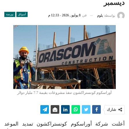
ديسمبر
أسواق
بورصة
في
8 يوليو , 2026 - 12:33 م
بواسطة
بلوم
أوراسكوم كونستراكشون تنفذ مشروعات بقيمة 7.7 مليار دولار
شارك
أعلنت شركة أوراسكوم كونستراكشون تمديد الموعد