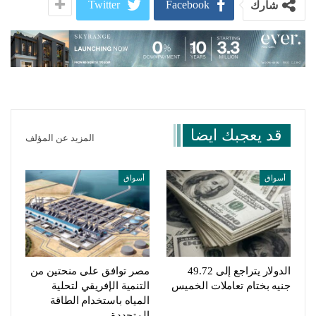
Twitter
Facebook
شارك
قد يعجبك ايضا
المزيد عن المؤلف
أسواق
أسواق
الدولار يتراجع إلى 49.72
مصر توافق على منحتين من
جنيه بختام تعاملات الخميس
التنمية الإفريقي لتحلية
المياه باستخدام الطاقة
المتجددة