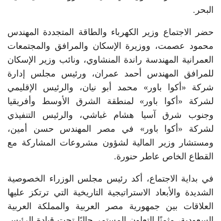
البحر.
حضر الاجتماع وزير الكهرباء والطاقة المتجددة المهندس
محمود عصمت، ووزيرة الإسكان والمرافق والمجتمعات
العمرانية المهندسة راندة المنشاوي، ونائب وزير الإسكان
للمرافق المهندس أحمد عمران، ورئيس مجلس إدارة
شركة «أكوا باور» محمد أبو نيان، والرئيس الإقليمي
لشركة «أكوا باور» لمنطقة الشرق الأوسط وأفريقيا
وجنوب شرق آسيا هشام غباشي، والرئيس التنفيذي
لشركة «أكوا باور» في مصر المهندس حسن أمين،
ومستشار وزير المالية لشؤون مشروعات المشاركة مع
القطاع الخاص عاطر حنورة.
في بداية الاجتماع، أكد رئيس مجلس الوزراء الخصوصية
الشديدة والأبعاد الاستراتيجية التاريخية التي ترتكز عليها
العلاقات بين جمهورية مصر العربية والمملكة العربية
السعودية، مثمنًا التعاون المستمر حاليًا تحت قيادة الرئيس