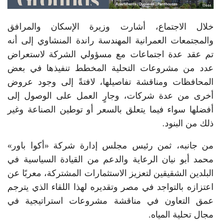
خلال الاجتماع، أشارت وزيرة الإسكان والمرافق
والمجتمعات العمرانية المهندسة راندة المنشاوي إلى أنه
تم عقد عدة اجتماعات مع مسؤولي الشركة لاستعراض
عدد من مشروعات التحلية المخطط تنفيذها في بعض
المحافظات ومناقشة تفاصيلها، لافتةً إلى وجود عروض
أخرى من عدة شركات، وجارٍ العمل على الوصول إلى
أفضلها سواء فيما يتعلق بالسعر أو توطين الصناعة وغير
ذلك من البنود.
من جانبه، ثمن رئيس مجلس إدارة شركة «أكوا باور»
محمد أبو نيان الرعاية والدعم من القيادة السياسية في
البلدين الشقيقين لتعزيز الاستثمارات المشتركة، معربًا عن
اعتزازه بالتواجد في مصر وتقديره لهذا اللقاء الذي يترجم
عمق التعاون في مناقشة مشروعات استراتيجية في
مجال تحلية المياه.