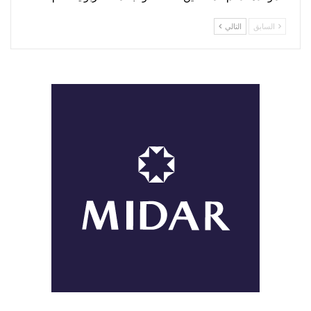
السابق
التالي