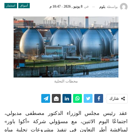
أسواق
استثمار
في
8 يونيو , 2026 - 10:47 م
بواسطة
بلوم
محطات التحلية
شارك
عقد رئيس مجلس الوزراء الدكتور مصطفى مدبولي،
اجتماعًا اليوم الاثنين، مع مسؤولي شركة «أكوا باور»
لمناقشة أطر التعاون في تنفيذ مشروعات تحلية مياه