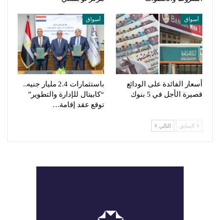
أسواق
أسواق
أسعار الفائدة على الودائع
باستثمارات 2.4 مليار جنيه..
قصيرة الأجل في 5 بنوك
“كابيتال للإدارة والتطوير”
توقع عقد إقامة…
السابق
التالي