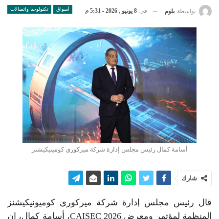
أسواق
تكنولوجيا واتصالات
في
8 يونيو , 2026 - 5:31 م
بواسطة
بلوم
أسامة كمال رئيس مجلس إدارة شركة ميركوري كومينيكيشنز
شارك
قال رئيس مجلس إدارة شركة ميركوري كوميونيكيشنز
المنظمة لمؤتمر ومعرض CAISEC 2026، أسامة كمال، إن