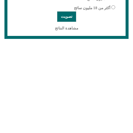
أكثر من 18 مليون سائح
مشاهدة النتائج