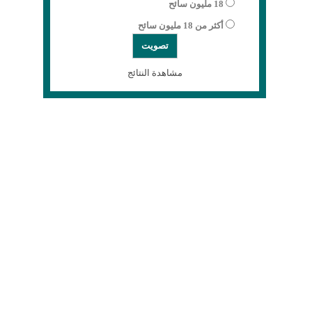
18 مليون سائح
أكثر من 18 مليون سائح
مشاهدة النتائج