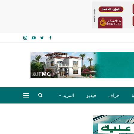
ة
جراف
فيديو
المزيد