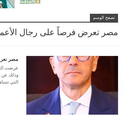
تصفح الوسم
مصر تعرض فرصاً على رجال الأعمال
مصر تعرض
عرضت الحك
وذلك عن ط
التي تتبنا