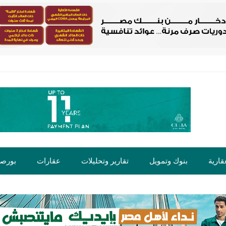
قارية
بنوك وتمويل
تقارير وتحليلات
عقارات
بورص