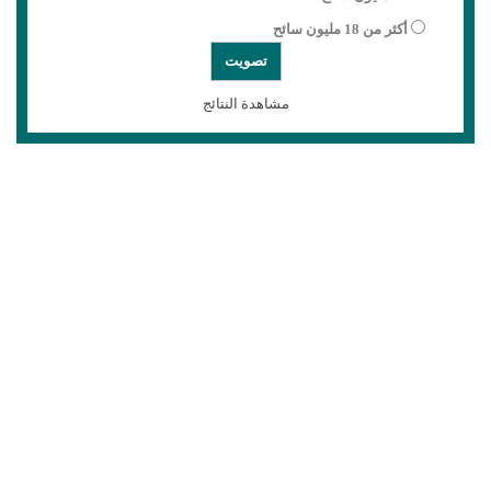
أكثر من 18 مليون سائح
مشاهدة النتائج