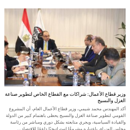
وزير قطاع الأعمال: شراكات مع القطاع الخاص لتطوير صناعة
الغزل والنسيج
أكد المهندس محمد شيمي، وزير قطاع الأعمال العام، أن المشروع
القومي لتطوير صناعة الغزل والنسيج يحظى باهتمام كبير من الدولة
والقيادة السياسية، ويجري متابعته بشكل دوري ومباشر من رئاسة
مجلس الوزراء، باعتباره مشروعًا استراتيجيًا داعمًا للاقتصاد…