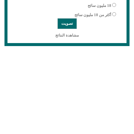
18 مليون سائح
أكثر من 18 مليون سائح
مشاهدة النتائج