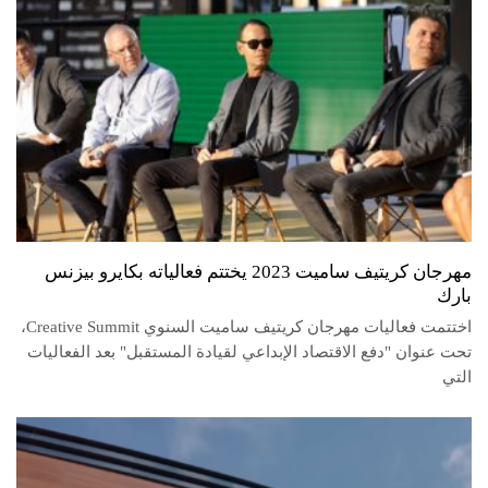
مهرجان كريتيف ساميت 2023 يختتم فعالياته بكايرو بيزنس
بارك
اختتمت فعاليات مهرجان كريتيف ساميت السنوي Creative Summit،
تحت عنوان "دفع الاقتصاد الإبداعي لقيادة المستقبل" بعد الفعاليات
التي